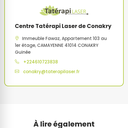
Centre Tatérapi Laser de Conakry
Immeuble Fawaz, Appartement 103 au
1er étage, CAMAYENNE 41014 CONAKRY
Guinée
+224610723838
conakry@taterapilaser.fr
À lire également