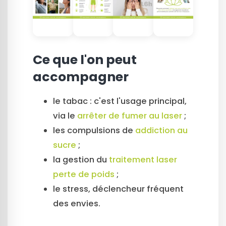
Ce que l'on peut
accompagner
le tabac : c'est l'usage principal,
via le
arrêter de fumer au laser
;
les compulsions de
addiction au
sucre
;
la gestion du
traitement laser
perte de poids
;
le stress, déclencheur fréquent
des envies.