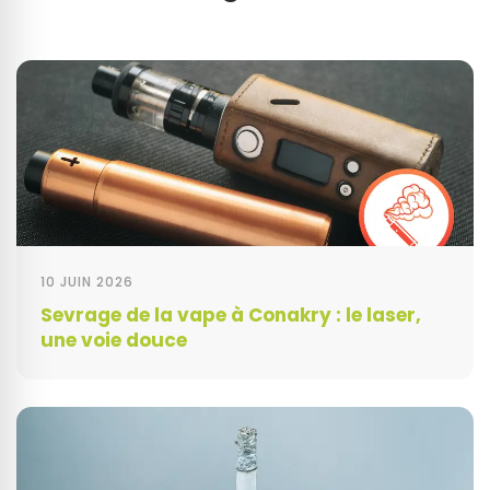
10 JUIN 2026
Sevrage de la vape à Conakry : le laser,
une voie douce