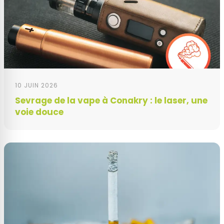
10 JUIN 2026
Sevrage de la vape à Conakry : le laser, une
voie douce