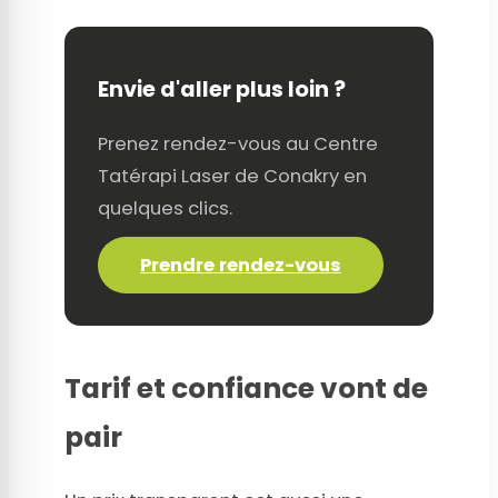
Envie d'aller plus loin ?
Prenez rendez-vous au Centre
Tatérapi Laser de Conakry en
quelques clics.
Prendre rendez-vous
Tarif et confiance vont de
pair