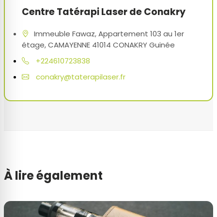
Centre Tatérapi Laser de Conakry
Immeuble Fawaz, Appartement 103 au 1er
étage, CAMAYENNE 41014 CONAKRY Guinée
+224610723838
conakry@taterapilaser.fr
À lire également