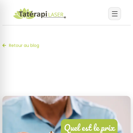
Retour au blog
Prix du laser anti tabac à Conakry :
ce que comprend le tarif
13 mai 2026 · Centre Tatérapi Laser de Conakry