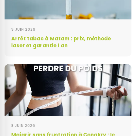
9 JUIN 2026
Arrêt tabac à Matam : prix, méthode
laser et garantie 1 an
8 JUIN 2026
Maigrir sans frustration à Conakry : le