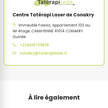
Centre Tatérapi Laser de Conakry
Immeuble Fawaz, Appartement 103 au
1er étage, CAMAYENNE 41014 CONAKRY
Guinée
+224610723838
conakry@taterapilaser.fr
À lire également