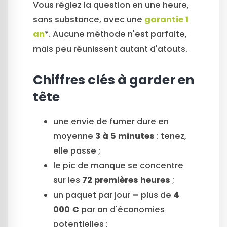
Vous réglez la question en une heure,
sans substance, avec une
garantie 1
an
*. Aucune méthode n'est parfaite,
mais peu réunissent autant d'atouts.
Chiffres clés à garder en
tête
une envie de fumer dure en
moyenne
3 à 5 minutes
: tenez,
elle passe ;
le pic de manque se concentre
sur les
72 premières heures
;
un paquet par jour = plus de
4
000 €
par an d'économies
potentielles ;