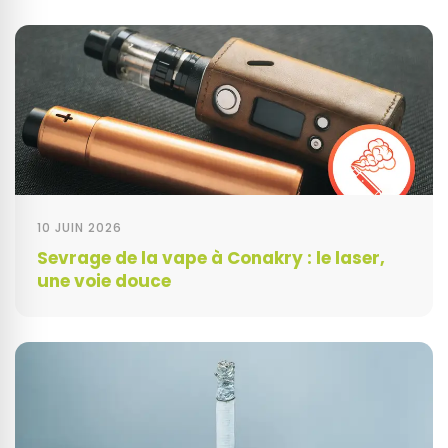
10 JUIN 2026
Sevrage de la vape à Conakry : le laser,
une voie douce