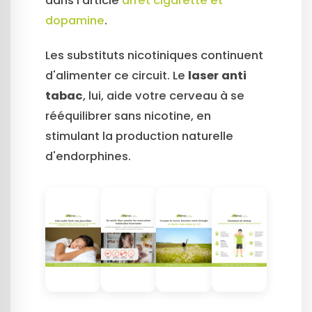
dans l'article
arrêt cigarette et
dopamine
.
Les substituts nicotiniques continuent
d'alimenter ce circuit. Le
laser anti
tabac
, lui, aide votre cerveau à se
rééquilibrer sans nicotine, en
stimulant la production naturelle
d'endorphines.