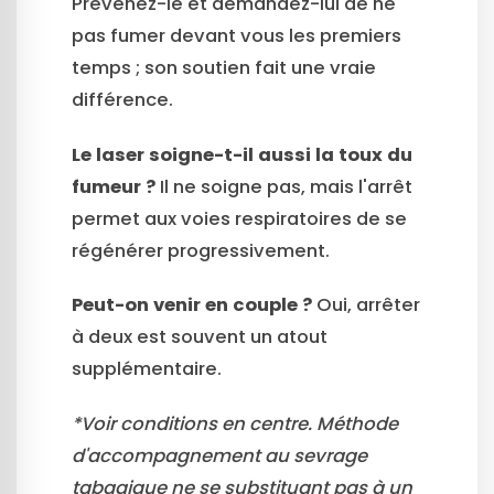
Prévenez-le et demandez-lui de ne
pas fumer devant vous les premiers
temps ; son soutien fait une vraie
différence.
Le laser soigne-t-il aussi la toux du
fumeur ?
Il ne soigne pas, mais l'arrêt
permet aux voies respiratoires de se
régénérer progressivement.
Peut-on venir en couple ?
Oui, arrêter
à deux est souvent un atout
supplémentaire.
*Voir conditions en centre. Méthode
d'accompagnement au sevrage
tabagique ne se substituant pas à un