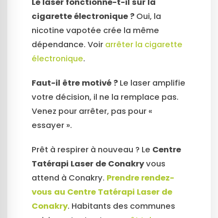
Le laser fonctionne-t-il sur la
cigarette électronique ?
Oui, la
nicotine vapotée crée la même
dépendance. Voir
arrêter la cigarette
électronique
.
Faut-il être motivé ?
Le laser amplifie
votre décision, il ne la remplace pas.
Venez pour arrêter, pas pour «
essayer ».
Prêt à respirer à nouveau ? Le
Centre
Tatérapi Laser de Conakry
vous
attend à Conakry.
Prendre rendez-
vous au Centre Tatérapi Laser de
Conakry
. Habitants des communes