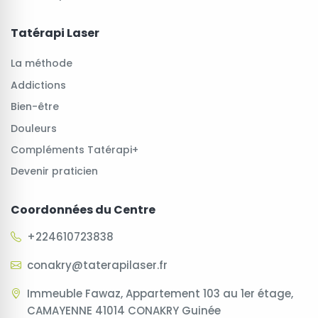
Tatérapi Laser
La méthode
Addictions
Bien-être
Douleurs
Compléments Tatérapi+
Devenir praticien
Coordonnées du Centre
+224610723838
conakry@taterapilaser.fr
Immeuble Fawaz, Appartement 103 au 1er étage,
CAMAYENNE 41014 CONAKRY Guinée