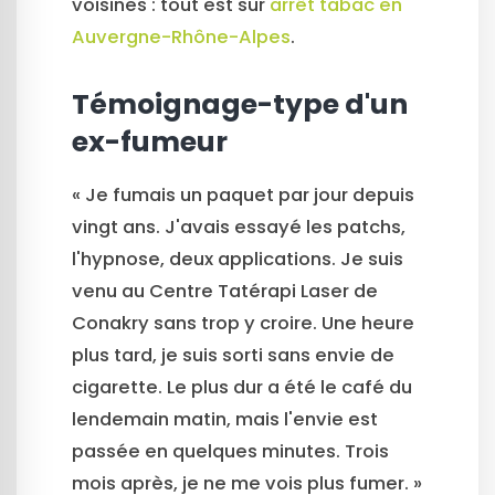
voisines : tout est sur
arrêt tabac en
Auvergne-Rhône-Alpes
.
Témoignage-type d'un
ex-fumeur
« Je fumais un paquet par jour depuis
vingt ans. J'avais essayé les patchs,
l'hypnose, deux applications. Je suis
venu au Centre Tatérapi Laser de
Conakry sans trop y croire. Une heure
plus tard, je suis sorti sans envie de
cigarette. Le plus dur a été le café du
lendemain matin, mais l'envie est
passée en quelques minutes. Trois
mois après, je ne me vois plus fumer. »