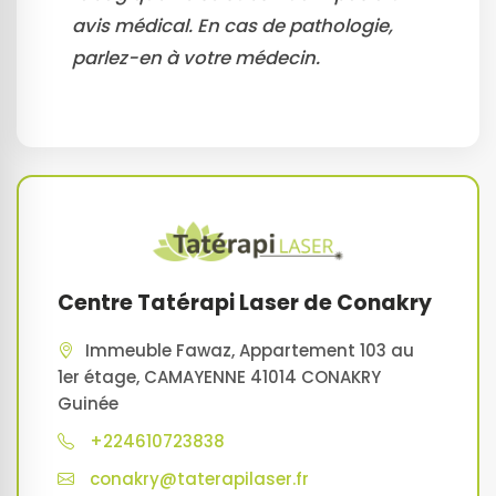
avis médical. En cas de pathologie,
parlez-en à votre médecin.
Centre Tatérapi Laser de Conakry
Immeuble Fawaz, Appartement 103 au
1er étage, CAMAYENNE 41014 CONAKRY
Guinée
+224610723838
conakry@taterapilaser.fr