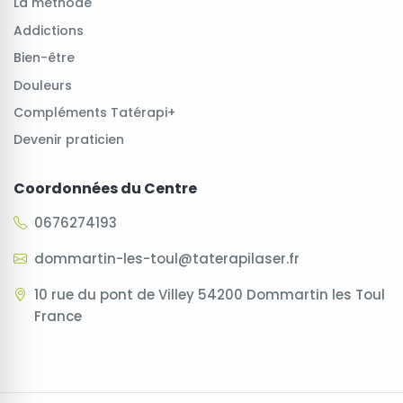
La méthode
Addictions
Bien-être
Douleurs
Compléments Tatérapi+
Devenir praticien
Coordonnées du Centre
0676274193
dommartin-les-toul@taterapilaser.fr
10 rue du pont de Villey 54200 Dommartin les Toul
France