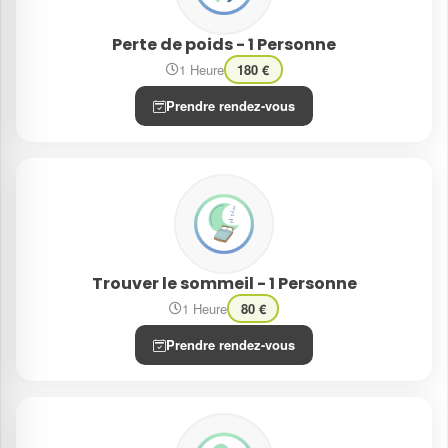
Perte de poids - 1 Personne
1 Heure
180 €
Prendre rendez-vous
Trouver le sommeil - 1 Personne
1 Heure
80 €
Prendre rendez-vous