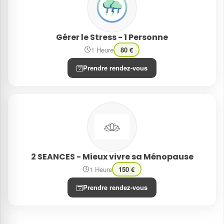
Gérer le Stress - 1 Personne
1 Heure
80 €
Prendre rendez-vous
2 SEANCES - Mieux vivre sa Ménopause
1 Heure
150 €
Prendre rendez-vous