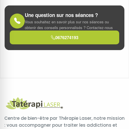
Une question sur nos séances ?
Vous souhaitez en savoir plus sur nos séances ou
obtenir des conseils personnalisés ? Contactez-nous
0676274193
Centre de bien-être par Thérapie Laser, notre mission
: vous accompagner pour traiter les addictions et