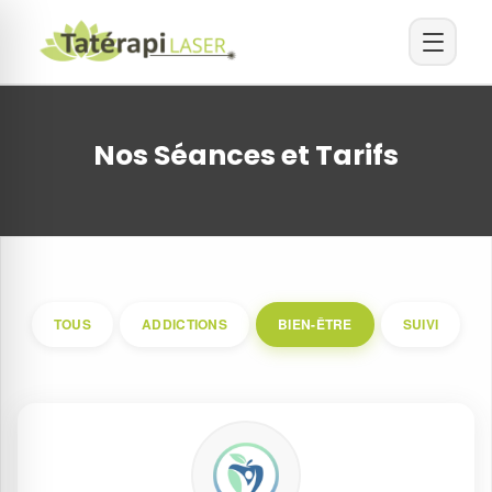
Nos Séances et Tarifs
TOUS
ADDICTIONS
BIEN-ÊTRE
SUIVI