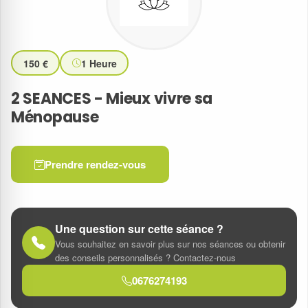
150 €
1 Heure
2 SEANCES - Mieux vivre sa
Ménopause
Prendre rendez-vous
Une question sur cette séance ?
Vous souhaitez en savoir plus sur nos séances ou obtenir
des conseils personnalisés ? Contactez-nous
0676274193