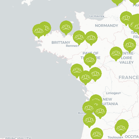
Simulez vos économies