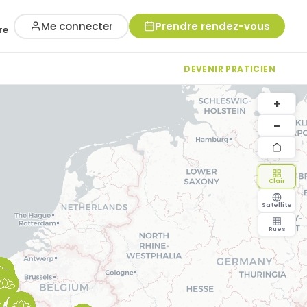
Me connecter
Prendre rendez-vous
re
DEVENIR PRATICIEN
+
−
Clair
Satellite
Rues