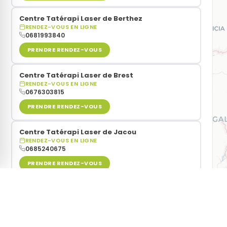
Centre Tatérapi Laser de Berthez
RENDEZ-VOUS EN LIGNE
0681993840
PRENDRE RENDEZ-VOUS
Centre Tatérapi Laser de Brest
RENDEZ-VOUS EN LIGNE
0676303815
PRENDRE RENDEZ-VOUS
Centre Tatérapi Laser de Jacou
RENDEZ-VOUS EN LIGNE
0685240675
PRENDRE RENDEZ-VOUS
Centre Tatérapi Laser de Rixheim
RENDEZ-VOUS EN LIGNE
0766014289
Vous souhaitez
arrêter de fumer grâce au laser
? Les ce
PRENDRE RENDEZ-VOUS
secondes via notre carte interactive.