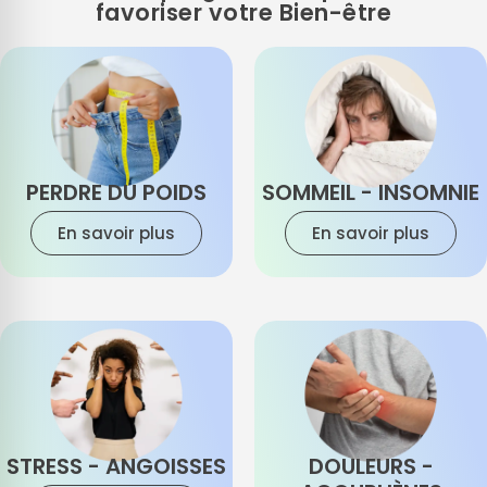
favoriser votre Bien-être
PERDRE DU POIDS
SOMMEIL - INSOMNIE
En savoir plus
En savoir plus
STRESS - ANGOISSES
DOULEURS -