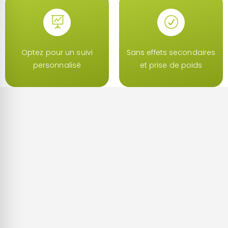
Optez pour un suivi
Sans effets secondaires
personnalisé
et prise de poids