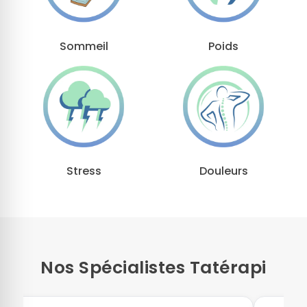
Sommeil
Poids
Stress
Douleurs
Nos Spécialistes Tatérapi