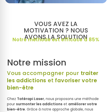
VOUS AVEZ LA
MOTIVATION ? NOUS
AVONS LA SOLUTION
Notre méthode est efficace à 85%
Notre mission
Vous accompagner pour
traiter
les addictions
et
favoriser votre
bien-être
Chez
Tatérapi Laser
, nous proposons une méthode
pour
surmonter les addictions
et
améliorer votre
bien-être
. Grâce à notre approche globale, nous