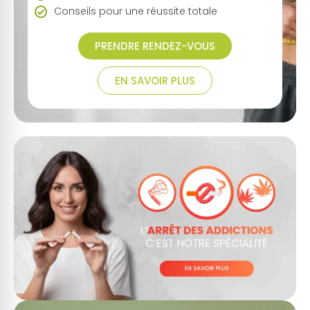
Conseils pour une réussite totale
Stress
PRENDRE RENDEZ-VOUS
Ménopause
EN SAVOIR PLUS
Acouphènes
Douleurs