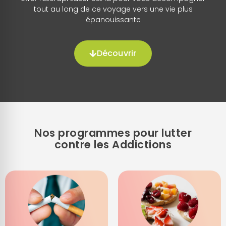
tout au long de ce voyage vers une vie plus
épanouissante
Découvrir
Nos programmes pour
lutter
contre les
Addictions