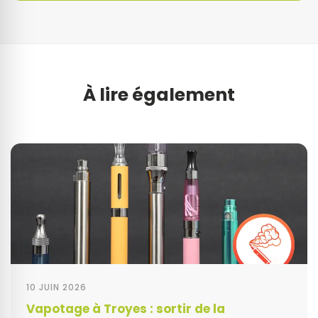
À lire également
10 JUIN 2026
Vapotage à Troyes : sortir de la