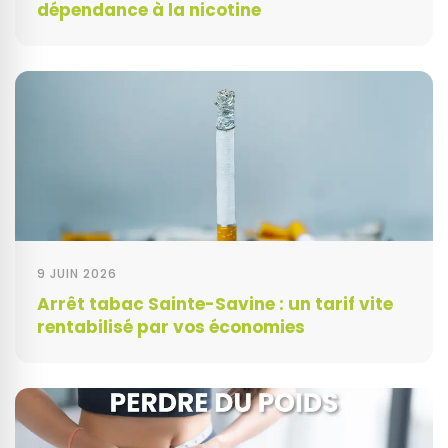
dépendance à la nicotine
9 JUIN 2026
Arrêt tabac Sainte-Savine : un tarif vite
rentabilisé par vos économies