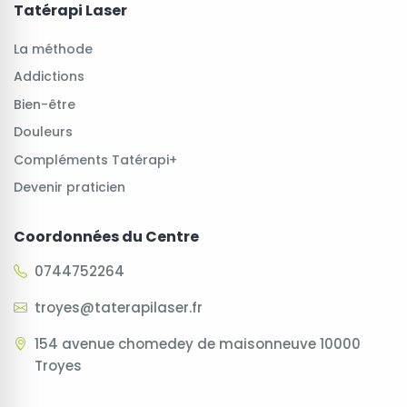
Tatérapi Laser
La méthode
Addictions
Bien-être
Douleurs
Compléments Tatérapi+
Devenir praticien
Coordonnées du Centre
0744752264
troyes@taterapilaser.fr
154 avenue chomedey de maisonneuve 10000
Troyes