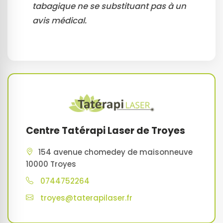
tabagique ne se substituant pas à un
avis médical.
Centre Tatérapi Laser de Troyes
154 avenue chomedey de maisonneuve
10000 Troyes
0744752264
troyes@taterapilaser.fr