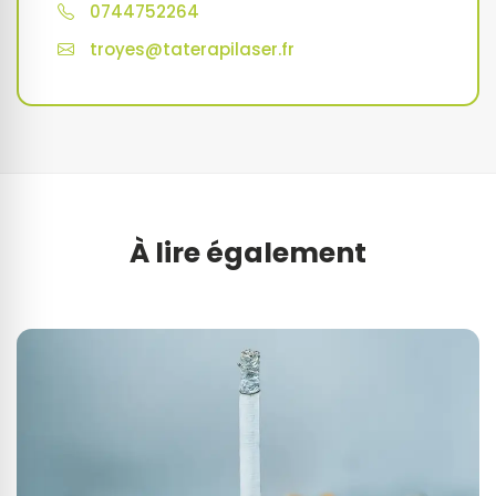
0744752264
troyes@taterapilaser.fr
À lire également