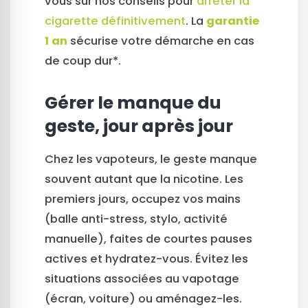
vous sur nos conseils pour
arrêter la
cigarette définitivement
. La
garantie
1 an
sécurise votre démarche en cas
de coup dur*.
Gérer le manque du
geste, jour après jour
Chez les vapoteurs, le geste manque
souvent autant que la nicotine. Les
premiers jours, occupez vos mains
(balle anti-stress, stylo, activité
manuelle), faites de courtes pauses
actives et hydratez-vous. Évitez les
situations associées au vapotage
(écran, voiture) ou aménagez-les.