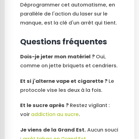
Déprogrammer cet automatisme, en
parallèle de l'action du laser sur le
manque, est la clé d'un arrêt qui tient.
Questions fréquentes
Dois-je jeter mon matériel ?
Oui,
comme on jette briquets et cendriers.
Et si j'alterne vape et cigarette ?
Le
protocole vise les deux à la fois.
Et le sucre après ?
Restez vigilant :
voir
addiction au sucre
.
Je viens de la Grand Est.
Aucun souci
:
arrêt tabac en Grand Est
.