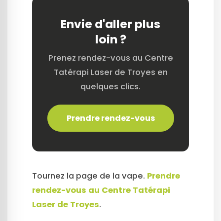
Envie d'aller plus
loin ?
Prenez rendez-vous au Centre
Tatérapi Laser de Troyes en
quelques clics.
Prendre rendez-vous
Tournez la page de la vape.
Prendre
rendez-vous au Centre Tatérapi
Laser de Troyes
.