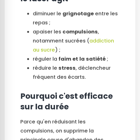
diminuer le
grignotage
entre les
repas ;
apaiser les
compulsions
,
notamment sucrées (
addiction
au sucre
) ;
réguler la
faim et la satiété
;
réduire le
stress
, déclencheur
fréquent des écarts.
Pourquoi c'est efficace
sur la durée
Parce qu'en réduisant les
compulsions, on supprime la
principale cause d'abandon des