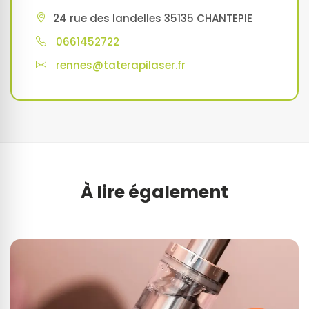
24 rue des landelles 35135 CHANTEPIE
0661452722
rennes@taterapilaser.fr
À lire également