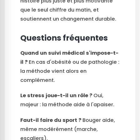
histoire plus juste et plus motivante
que le seul chiffre du matin, et
soutiennent un changement durable.
Questions fréquentes
Quand un suivi médical s'impose-t-
il ?
En cas d'obésité ou de pathologie :
la méthode vient alors en
complément.
Le stress joue-t-il un rôle ?
Oui,
majeur : la méthode aide à l'apaiser.
Faut-il faire du sport ?
Bouger aide,
même modérément (marche,
escaliers).