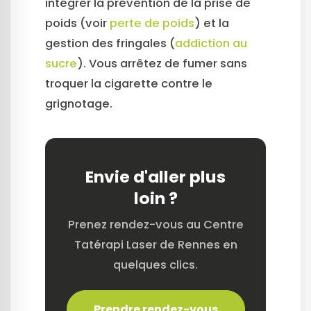
intégrer la prévention de la prise de
poids (voir
perte de poids
) et la
gestion des fringales (
addiction au
sucre
). Vous arrêtez de fumer sans
troquer la cigarette contre le
grignotage.
Envie d'aller plus
loin ?
Prenez rendez-vous au Centre
Tatérapi Laser de Rennes en
quelques clics.
Prendre rendez-vous