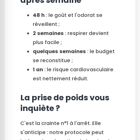
après semaine
48 h
: le goût et l'odorat se
réveillent ;
2 semaines
: respirer devient
plus facile ;
quelques semaines
: le budget
se reconstitue ;
1 an
: le risque cardiovasculaire
est nettement réduit.
La prise de poids vous
inquiète ?
C'est la crainte n°1 à l'arrêt. Elle
s'anticipe : notre protocole peut