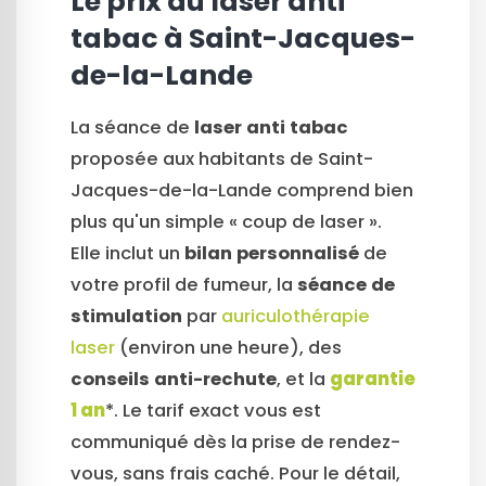
Le prix du laser anti
tabac à Saint-Jacques-
de-la-Lande
La séance de
laser anti tabac
proposée aux habitants de Saint-
Jacques-de-la-Lande comprend bien
plus qu'un simple « coup de laser ».
Elle inclut un
bilan personnalisé
de
votre profil de fumeur, la
séance de
stimulation
par
auriculothérapie
laser
(environ une heure), des
conseils anti-rechute
, et la
garantie
1 an
*. Le tarif exact vous est
communiqué dès la prise de rendez-
vous, sans frais caché. Pour le détail,