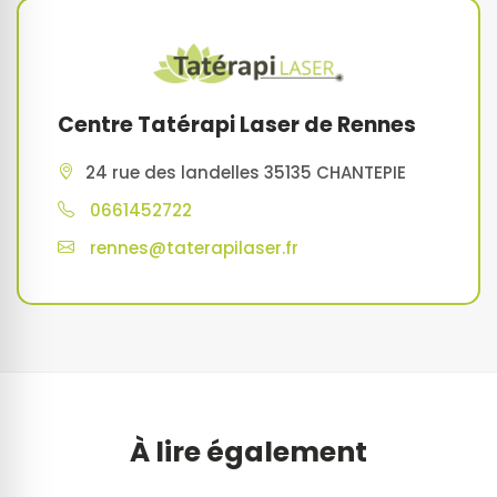
Centre Tatérapi Laser de Rennes
24 rue des landelles 35135 CHANTEPIE
0661452722
rennes@taterapilaser.fr
À lire également