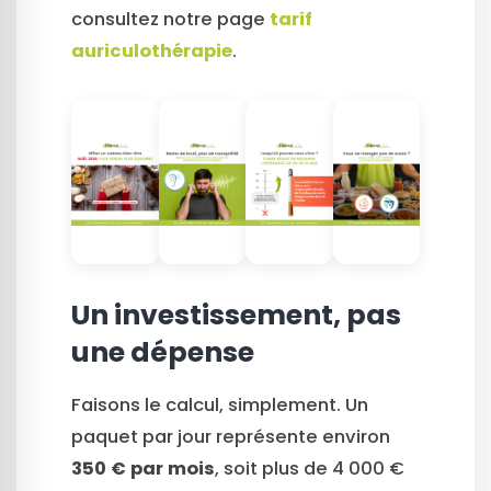
consultez notre page
tarif
auriculothérapie
.
Un investissement, pas
une dépense
Faisons le calcul, simplement. Un
paquet par jour représente environ
350 € par mois
, soit plus de 4 000 €