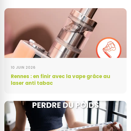
10 JUIN 2026
Rennes : en finir avec la vape grâce au
laser anti tabac