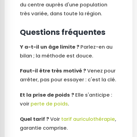
du centre auprès d'une population
très variée, dans toute la région.
Questions fréquentes
Y a-t-il un âge limite ?
Parlez-en au
bilan ; la méthode est douce.
Faut-il être très motivé ?
Venez pour
arrêter, pas pour essayer : c'est la clé.
Et la prise de poids ?
Elle s'anticipe :
voir
perte de poids
.
Quel tarif ?
Voir
tarif auriculothérapie
,
garantie comprise.