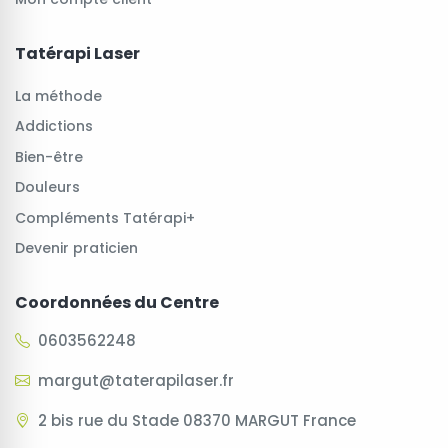
Tatérapi Laser
La méthode
Addictions
Bien-être
Douleurs
Compléments Tatérapi+
Devenir praticien
Coordonnées du Centre
0603562248
margut@taterapilaser.fr
2 bis rue du Stade 08370 MARGUT France