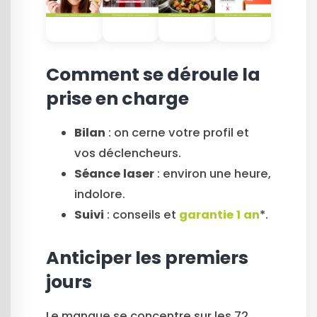
Comment se déroule la
prise en charge
Bilan
: on cerne votre profil et
vos déclencheurs.
Séance laser
: environ une heure,
indolore.
Suivi
: conseils et
garantie 1 an
*.
Anticiper les premiers
jours
Le manque se concentre sur les 72