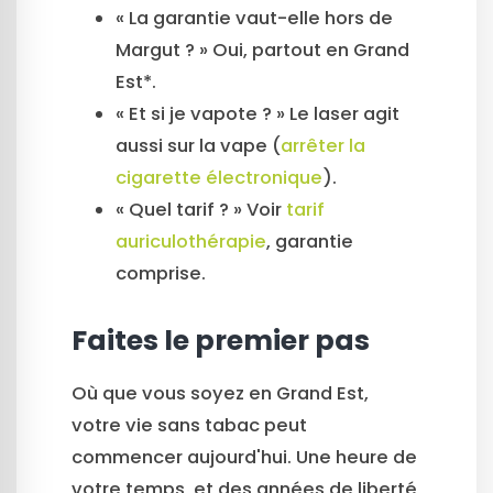
« La garantie vaut-elle hors de
Margut ? » Oui, partout en Grand
Est*.
« Et si je vapote ? » Le laser agit
aussi sur la vape (
arrêter la
cigarette électronique
).
« Quel tarif ? » Voir
tarif
auriculothérapie
, garantie
comprise.
Faites le premier pas
Où que vous soyez en Grand Est,
votre vie sans tabac peut
commencer aujourd'hui. Une heure de
votre temps, et des années de liberté