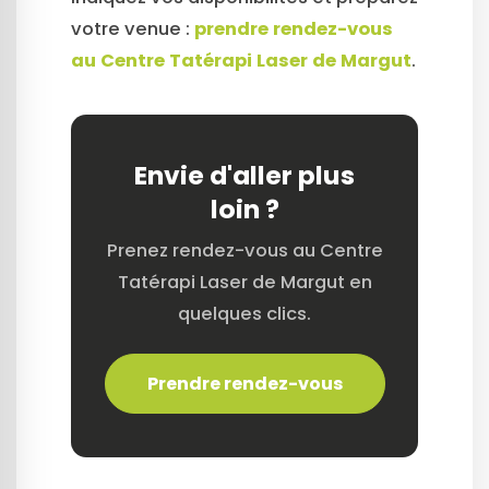
votre venue :
prendre rendez-vous
au Centre Tatérapi Laser de Margut
.
Envie d'aller plus
loin ?
Prenez rendez-vous au Centre
Tatérapi Laser de Margut en
quelques clics.
Prendre rendez-vous