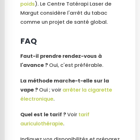
poids
). Le Centre Tatérapi Laser de
Margut considère l'arrêt du tabac
comme un projet de santé global.
FAQ
Faut-il prendre rendez-vous à
l'avance ?
Oui, c'est préférable.
La méthode marche-t-elle sur la
vape ?
Oui ; voir
arrêter la cigarette
électronique
.
Quel est le tarif ?
Voir
tarif
auriculothérapie
.
Indiquez vos disponibilités et préparez