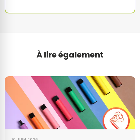
À lire également
10 JUIN 2026