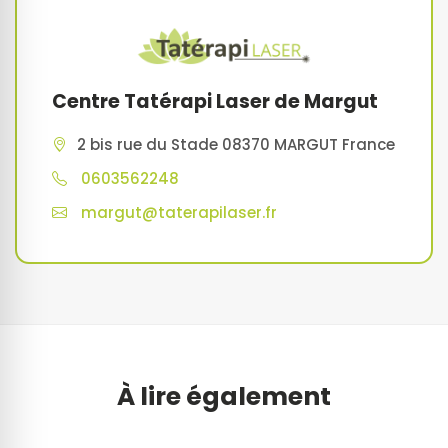
Centre Tatérapi Laser de Margut
2 bis rue du Stade 08370 MARGUT France
0603562248
margut@taterapilaser.fr
À lire également