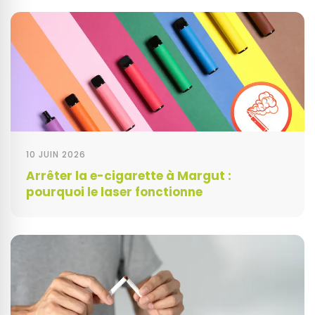
10 JUIN 2026
Arrêter la e-cigarette à Margut :
pourquoi le laser fonctionne