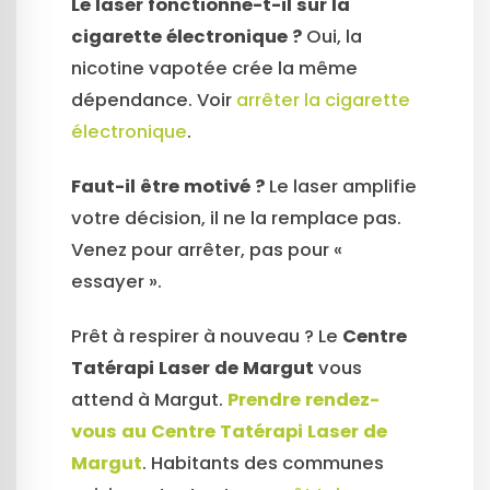
Le laser fonctionne-t-il sur la
cigarette électronique ?
Oui, la
nicotine vapotée crée la même
dépendance. Voir
arrêter la cigarette
électronique
.
Faut-il être motivé ?
Le laser amplifie
votre décision, il ne la remplace pas.
Venez pour arrêter, pas pour «
essayer ».
Prêt à respirer à nouveau ? Le
Centre
Tatérapi Laser de Margut
vous
attend à Margut.
Prendre rendez-
vous au Centre Tatérapi Laser de
Margut
. Habitants des communes