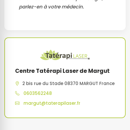
parlez-en à votre médecin.
Centre Tatérapi Laser de Margut
2 bis rue du Stade 08370 MARGUT France
0603562248
margut@taterapilaser.fr