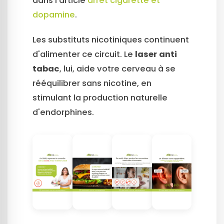
dans l'article
arrêt cigarette et
dopamine
.
Les substituts nicotiniques continuent
d'alimenter ce circuit. Le
laser anti
tabac
, lui, aide votre cerveau à se
rééquilibrer sans nicotine, en
stimulant la production naturelle
d'endorphines.