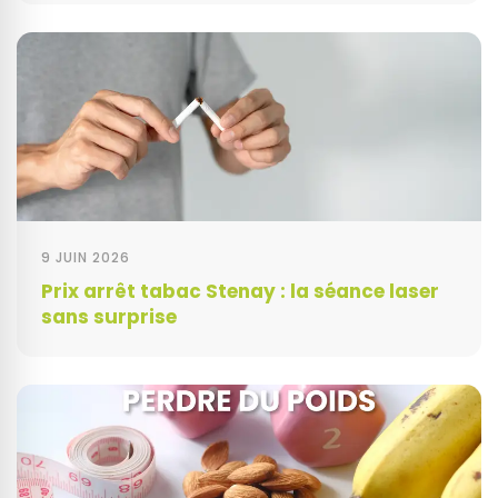
9 JUIN 2026
Prix arrêt tabac Stenay : la séance laser
sans surprise