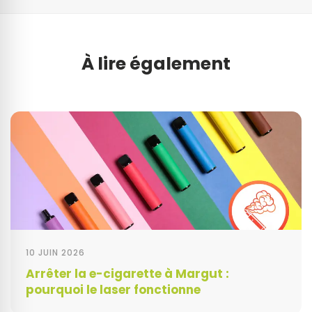
À lire également
10 JUIN 2026
Arrêter la e-cigarette à Margut :
pourquoi le laser fonctionne