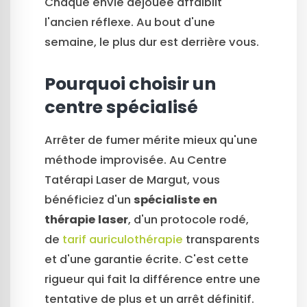
Chaque envie déjouée affaiblit
l'ancien réflexe. Au bout d'une
semaine, le plus dur est derrière vous.
Pourquoi choisir un
centre spécialisé
Arrêter de fumer mérite mieux qu'une
méthode improvisée. Au Centre
Tatérapi Laser de Margut, vous
bénéficiez d'un
spécialiste en
thérapie laser
, d'un protocole rodé,
de
tarif auriculothérapie
transparents
et d'une garantie écrite. C'est cette
rigueur qui fait la différence entre une
tentative de plus et un arrêt définitif.