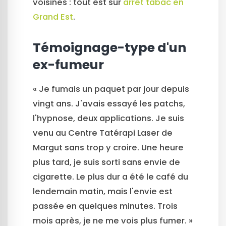
voisines : tout est sur
arrêt tabac en
Grand Est
.
Témoignage-type d'un
ex-fumeur
« Je fumais un paquet par jour depuis
vingt ans. J'avais essayé les patchs,
l'hypnose, deux applications. Je suis
venu au Centre Tatérapi Laser de
Margut sans trop y croire. Une heure
plus tard, je suis sorti sans envie de
cigarette. Le plus dur a été le café du
lendemain matin, mais l'envie est
passée en quelques minutes. Trois
mois après, je ne me vois plus fumer. »