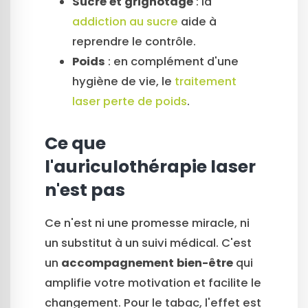
Sucre et grignotage
: la
addiction au sucre
aide à
reprendre le contrôle.
Poids
: en complément d'une
hygiène de vie, le
traitement
laser perte de poids
.
Ce que
l'auriculothérapie laser
n'est pas
Ce n'est ni une promesse miracle, ni
un substitut à un suivi médical. C'est
un
accompagnement bien-être
qui
amplifie votre motivation et facilite le
changement. Pour le tabac, l'effet est