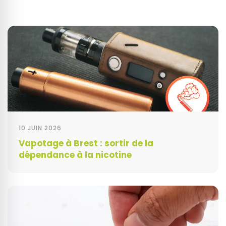
10 JUIN 2026
Vapotage à Brest : sortir de la
dépendance à la nicotine