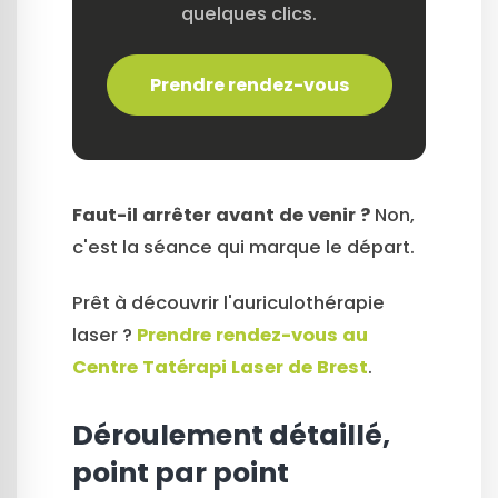
quelques clics.
Prendre rendez-vous
Faut-il arrêter avant de venir ?
Non,
c'est la séance qui marque le départ.
Prêt à découvrir l'auriculothérapie
laser ?
Prendre rendez-vous au
Centre Tatérapi Laser de Brest
.
Déroulement détaillé,
point par point