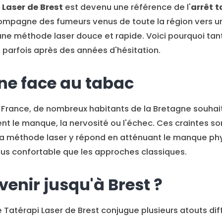
 Laser de Brest
est devenu une référence de l'
arrêt 
ccompagne des fumeurs venus de toute la région vers u
 une méthode laser douce et rapide. Voici pourquoi ta
, parfois après des années d'hésitation.
ne face au tabac
rance, de nombreux habitants de la Bretagne souhait
t le manque, la nervosité ou l'échec. Ces craintes so
a méthode laser y répond en atténuant le manque phy
lus confortable que les approches classiques.
venir jusqu'à Brest ?
 Tatérapi Laser de Brest conjugue plusieurs atouts diffi