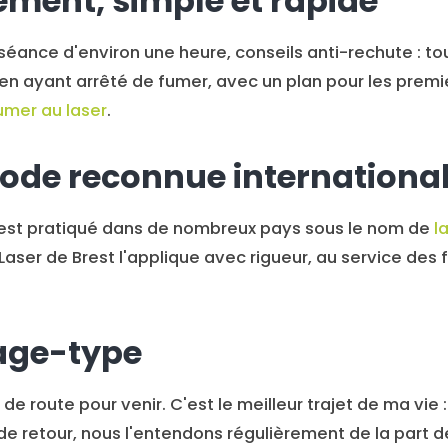
ement, simple et rapide
 séance d'environ une heure, conseils anti-rechute : to
 en ayant arrêté de fumer, avec un plan pour les premier
umer au laser
.
ode reconnue internationa
c est pratiqué dans de nombreux pays sous le nom de
l
Laser de Brest l'applique avec rigueur, au service des
age-type
e de route pour venir. C'est le meilleur trajet de ma vie 
de retour, nous l'entendons régulièrement de la part 