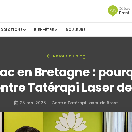
Où êtes-
Brest
ADDICTIONS
BIEN-ÊTRE
DOULEURS
Retour au blog
bac en Bretagne : pourq
ntre Tatérapi Laser de
25 mai 2026 · Centre Tatérapi Laser de Brest