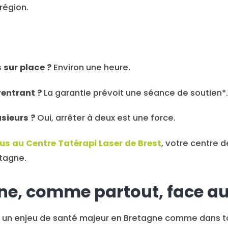
région.
sur place ?
Environ une heure.
 rentrant ?
La garantie prévoit une séance de soutien*.
usieurs ?
Oui, arrêter à deux est une force.
us au Centre Tatérapi Laser de Brest
, votre centre 
etagne.
ne, comme partout, face a
 un enjeu de santé majeur en Bretagne comme dans to