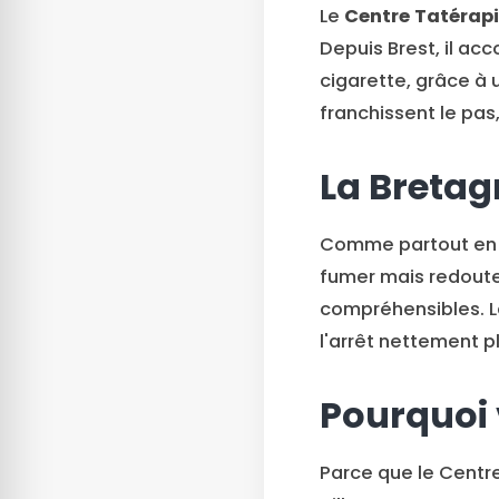
Le
Centre Tatérapi
Depuis Brest, il a
cigarette, grâce à
franchissent le pas
La Bretag
Comme partout en F
fumer mais redouten
compréhensibles. L
l'arrêt nettement p
Pourquoi 
Parce que le Centre