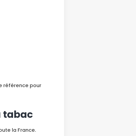
de référence pour
u tabac
ute la France.