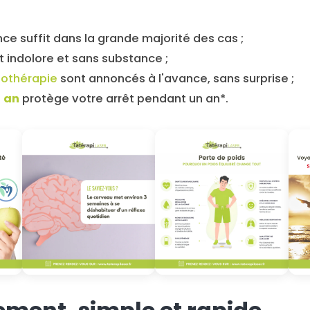
ce suffit dans la grande majorité des cas ;
 indolore et sans substance ;
ulothérapie
sont annoncés à l'avance, sans surprise ;
1 an
protège votre arrêt pendant un an*.