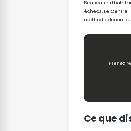
Beaucoup d'habitan
échecs. Le Centre T
méthode douce qui 
Prenez r
Ce que di