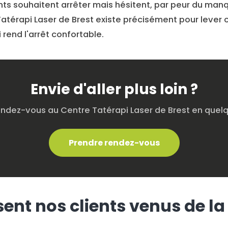
ts souhaitent arrêter mais hésitent, par peur du man
atérapi Laser de Brest existe précisément pour lever c
rend l'arrêt confortable.
Envie d'aller plus loin ?
endez-vous au Centre Tatérapi Laser de Brest en quelqu
Prendre rendez-vous
sent nos clients venus de la