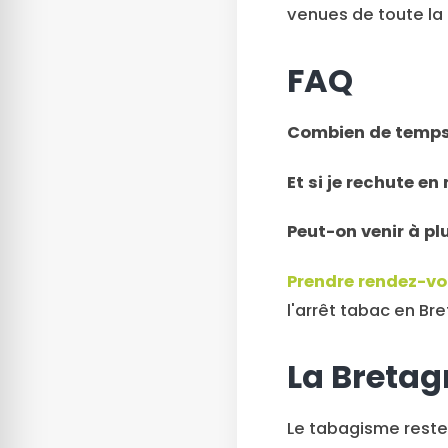
venues de toute la 
FAQ
Combien de temps 
Et si je rechute en
Peut-on venir à pl
Prendre rendez-vo
l'arrêt tabac en Br
La Bretag
Le tabagisme reste