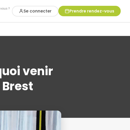
vous ?
Se connecter
Prendre rendez-vous
uoi venir
 Brest