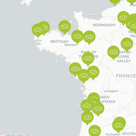
Simulez vos économies