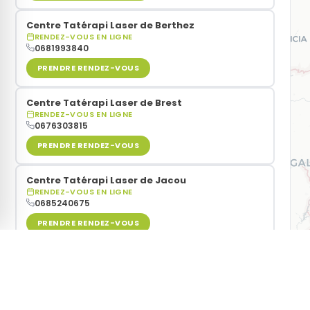
Centre Tatérapi Laser de Berthez
RENDEZ-VOUS EN LIGNE
0681993840
PRENDRE RENDEZ-VOUS
Centre Tatérapi Laser de Brest
RENDEZ-VOUS EN LIGNE
0676303815
PRENDRE RENDEZ-VOUS
Centre Tatérapi Laser de Jacou
RENDEZ-VOUS EN LIGNE
0685240675
PRENDRE RENDEZ-VOUS
Centre Tatérapi Laser de Rixheim
RENDEZ-VOUS EN LIGNE
0766014289
Vous souhaitez
arrêter de fumer grâce au laser
? Les ce
PRENDRE RENDEZ-VOUS
secondes via notre carte interactive.