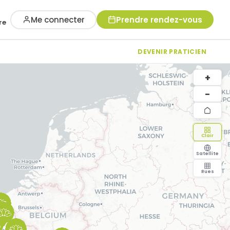
Me connecter
Prendre rendez-vous
re
DEVENIR PRATICIEN
+
−
Clair
Satellite
Rues