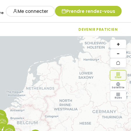
Me connecter
Prendre rendez-vous
re
DEVENIR PRATICIEN
+
−
Clair
Satellite
Rues