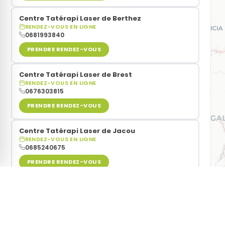
Centre Tatérapi Laser de Berthez
RENDEZ-VOUS EN LIGNE
0681993840
PRENDRE RENDEZ-VOUS
Centre Tatérapi Laser de Brest
RENDEZ-VOUS EN LIGNE
0676303815
PRENDRE RENDEZ-VOUS
Centre Tatérapi Laser de Jacou
RENDEZ-VOUS EN LIGNE
0685240675
PRENDRE RENDEZ-VOUS
Centre Tatérapi Laser de Rixheim
RENDEZ-VOUS EN LIGNE
0766014289
Vous souhaitez
arrêter de fumer grâce au laser
? Les ce
PRENDRE RENDEZ-VOUS
secondes via notre carte interactive.