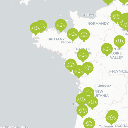
Simulez vos économies