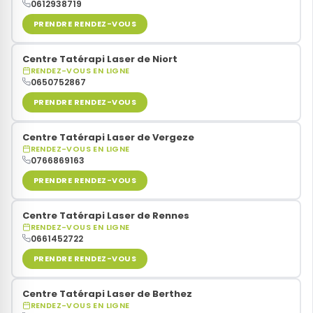
0612938719
PRENDRE RENDEZ-VOUS
Stress
Centre Tatérapi Laser de Niort
RENDEZ-VOUS EN LIGNE
Ménopause
0650752867
PRENDRE RENDEZ-VOUS
Acouphènes
Centre Tatérapi Laser de Vergeze
RENDEZ-VOUS EN LIGNE
Douleurs
0766869163
PRENDRE RENDEZ-VOUS
Centre Tatérapi Laser de Rennes
RENDEZ-VOUS EN LIGNE
0661452722
PRENDRE RENDEZ-VOUS
Centre Tatérapi Laser de Berthez
RENDEZ-VOUS EN LIGNE