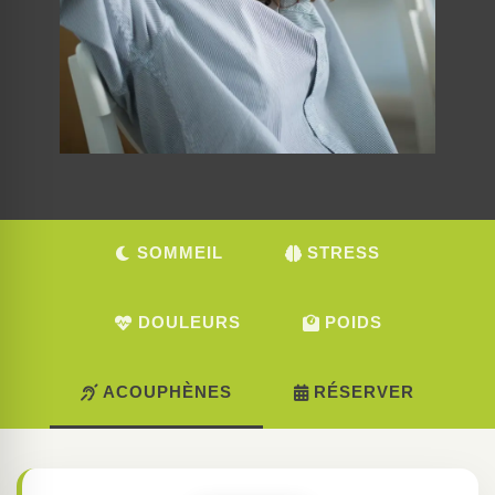
SOMMEIL
STRESS
DOULEURS
POIDS
ACOUPHÈNES
RÉSERVER