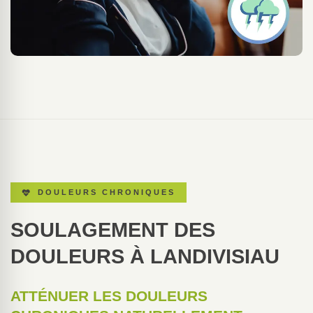
DOULEURS CHRONIQUES
SOULAGEMENT DES
DOULEURS À LANDIVISIAU
ATTÉNUER LES DOULEURS