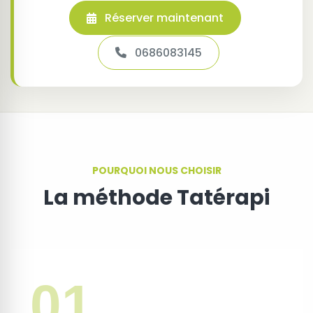
Réserver maintenant
0686083145
POURQUOI NOUS CHOISIR
La méthode Tatérapi
01