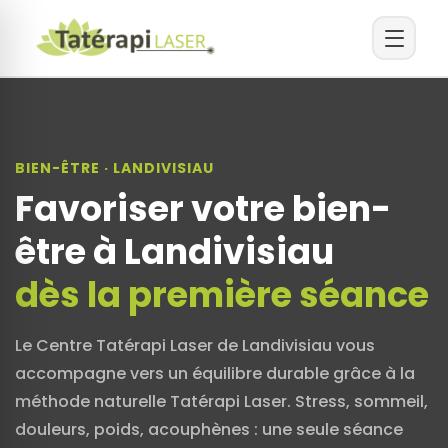
BIEN-ÊTRE · LANDIVISIAU
Favoriser votre bien-
être à Landivisiau
dès la première séance
Le Centre Tatérapi Laser de Landivisiau vous
accompagne vers un équilibre durable grâce à la
méthode naturelle Tatérapi Laser. Stress, sommeil,
douleurs, poids, acouphènes : une seule séance