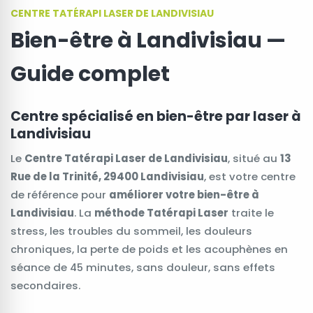
CENTRE TATÉRAPI LASER DE LANDIVISIAU
Bien-être à Landivisiau —
Guide complet
Centre spécialisé en bien-être par laser à
Landivisiau
Le
Centre Tatérapi Laser de Landivisiau
, situé au
13
Rue de la Trinité, 29400 Landivisiau
, est votre centre
de référence pour
améliorer votre bien-être à
Landivisiau
. La
méthode Tatérapi Laser
traite le
stress, les troubles du sommeil, les douleurs
chroniques, la perte de poids et les acouphènes en
séance de 45 minutes, sans douleur, sans effets
secondaires.