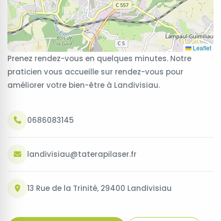
Leaflet
Prenez rendez-vous en quelques minutes. Notre
praticien vous accueille sur rendez-vous pour
améliorer votre bien-être à Landivisiau.
0686083145
landivisiau@taterapilaser.fr
13 Rue de la Trinité, 29400 Landivisiau