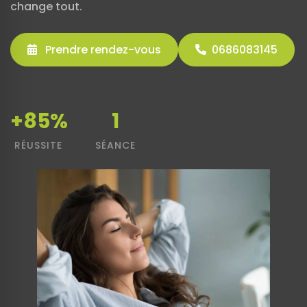
change tout.
Prendre rendez-vous
0686083145
+85%
1
RÉUSSITE
SÉANCE