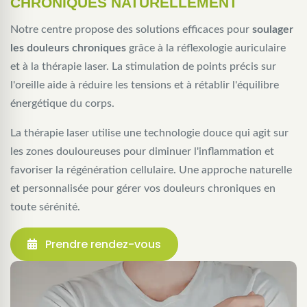
CHRONIQUES NATURELLEMENT
Notre centre propose des solutions efficaces pour
soulager
les douleurs chroniques
grâce à la réflexologie auriculaire
et à la thérapie laser. La stimulation de points précis sur
l'oreille aide à réduire les tensions et à rétablir l'équilibre
énergétique du corps.
La thérapie laser utilise une technologie douce qui agit sur
les zones douloureuses pour diminuer l'inflammation et
favoriser la régénération cellulaire. Une approche naturelle
et personnalisée pour gérer vos douleurs chroniques en
toute sérénité.
Prendre rendez-vous