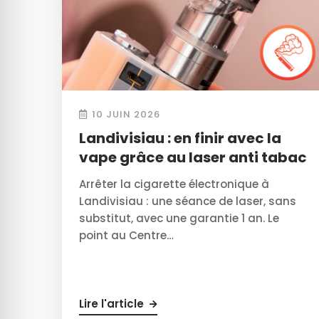
10 JUIN 2026
Landivisiau : en finir avec la
vape grâce au laser anti tabac
Arrêter la cigarette électronique à
Landivisiau : une séance de laser, sans
substitut, avec une garantie 1 an. Le
point au Centre…
Lire l'article