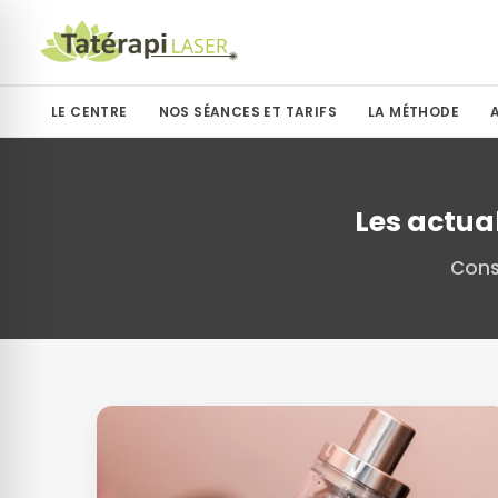
LE CENTRE
NOS SÉANCES ET TARIFS
LA MÉTHODE
Les actua
Cons