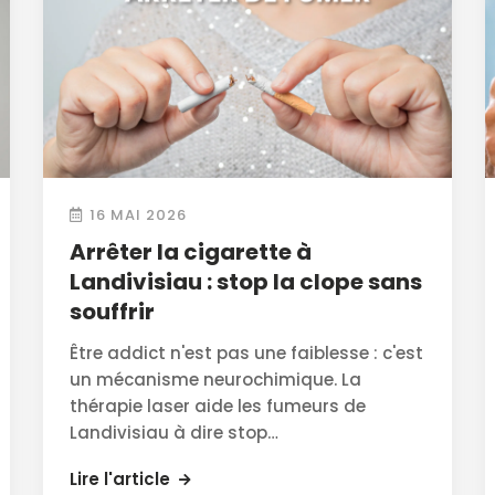
16 MAI 2026
Arrêter la cigarette à
Landivisiau : stop la clope sans
souffrir
Être addict n'est pas une faiblesse : c'est
un mécanisme neurochimique. La
thérapie laser aide les fumeurs de
Landivisiau à dire stop…
Lire l'article