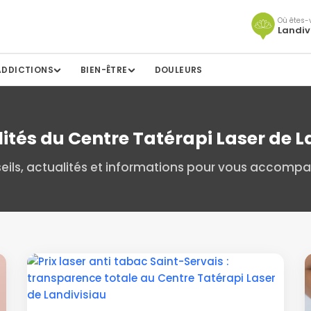
Où êtes-
Landiv
ADDICTIONS
BIEN-ÊTRE
DOULEURS
lités du Centre Tatérapi Laser de L
eils, actualités et informations pour vous accompa