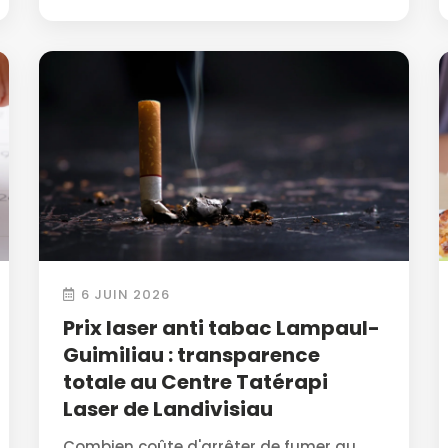
6 JUIN 2026
Prix laser anti tabac Lampaul-
Guimiliau : transparence
totale au Centre Tatérapi
Laser de Landivisiau
Combien coûte d'arrêter de fumer au