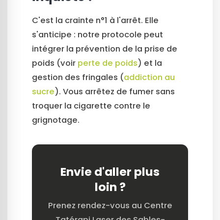
C'est la crainte n°1 à l'arrêt. Elle
s'anticipe : notre protocole peut
intégrer la prévention de la prise de
poids (voir
perte de poids
) et la
gestion des fringales (
addiction au
sucre
). Vous arrêtez de fumer sans
troquer la cigarette contre le
grignotage.
Envie d'aller plus
loin ?
Prenez rendez-vous au Centre
Tatérapi Laser des Sables-