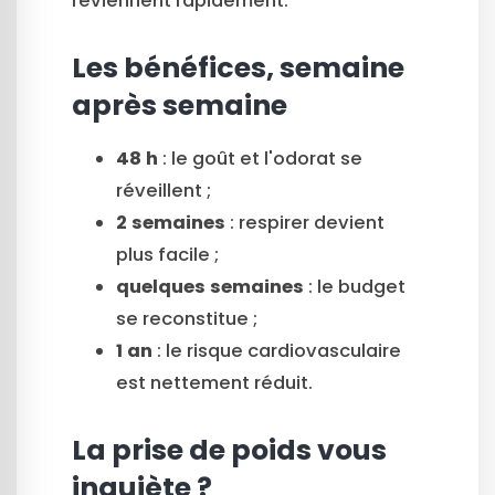
reviennent rapidement.
Les bénéfices, semaine
après semaine
48 h
: le goût et l'odorat se
réveillent ;
2 semaines
: respirer devient
plus facile ;
quelques semaines
: le budget
se reconstitue ;
1 an
: le risque cardiovasculaire
est nettement réduit.
La prise de poids vous
inquiète ?