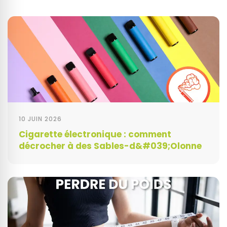
10 JUIN 2026
Cigarette électronique : comment
décrocher à des Sables-d&#039;Olonne