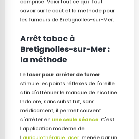
comprise. Voici tout ce qu'il faut
savoir sur le coût et la méthode pour
les fumeurs de Bretignolles-sur-Mer.
Arrêt tabac à
Bretignolles-sur-Mer :
la méthode
Le
laser pour arrêter de fumer
stimule les points réflexes de l'oreille
afin d'atténuer le manque de nicotine.
Indolore, sans substitut, sans
médicament, il permet souvent
d'arrêter en
une seule séance
. C'est
l'application moderne de
l'
auriculothérapie laser
, menée par un