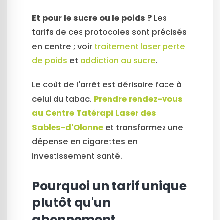
Et pour le sucre ou le poids ?
Les
tarifs de ces protocoles sont précisés
en centre ; voir
traitement laser perte
de poids
et
addiction au sucre
.
Le coût de l'arrêt est dérisoire face à
celui du tabac.
Prendre rendez-vous
au Centre Tatérapi Laser des
Sables-d'Olonne
et transformez une
dépense en cigarettes en
investissement santé.
Pourquoi un tarif unique
plutôt qu'un
abonnement