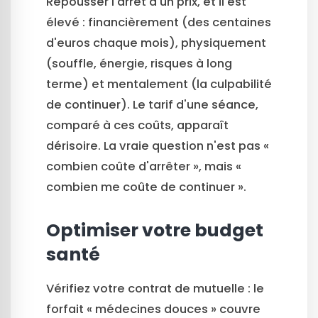
Repousser l'arrêt a un prix, et il est
élevé : financièrement (des centaines
d'euros chaque mois), physiquement
(souffle, énergie, risques à long
terme) et mentalement (la culpabilité
de continuer). Le tarif d'une séance,
comparé à ces coûts, apparaît
dérisoire. La vraie question n'est pas «
combien coûte d'arrêter », mais «
combien me coûte de continuer ».
Optimiser votre budget
santé
Vérifiez votre contrat de mutuelle : le
forfait « médecines douces » couvre