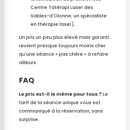
Centre Tatérapi Laser des
Sables-d'Olonne, un spécialiste
en thérapie laser).
Un prix un peu plus élevé mais garanti
revient presque toujours moins cher
qu'une séance « pas chère » à refaire
ailleurs.
FAQ
Le prix est-il le même pour tous ?
Le
tarif de la séance unique vous est
communiqué à la réservation, sans
surprise.