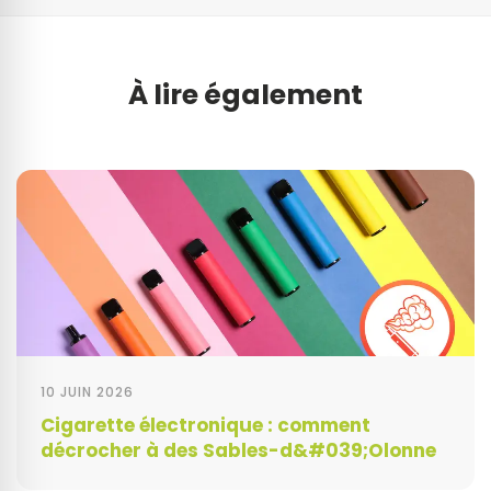
À lire également
10 JUIN 2026
Cigarette électronique : comment
décrocher à des Sables-d&#039;Olonne