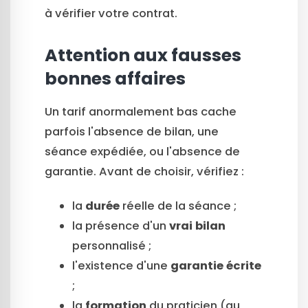
à vérifier votre contrat.
Attention aux fausses
bonnes affaires
Un tarif anormalement bas cache
parfois l'absence de bilan, une
séance expédiée, ou l'absence de
garantie. Avant de choisir, vérifiez :
la
durée
réelle de la séance ;
la présence d'un
vrai bilan
personnalisé ;
l'existence d'une
garantie écrite
;
la
formation
du praticien (au