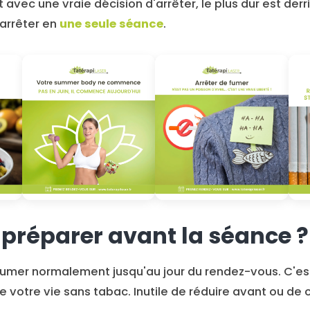
avec une vraie décision d'arrêter, le plus dur est derr
'arrêter en
une seule séance
.
e préparer avant la séance ?
fumer normalement jusqu'au jour du rendez-vous. C'est
 votre vie sans tabac. Inutile de réduire avant ou de c