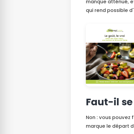
manque atténué, et 
qui rend possible d
Faut-il s
Non : vous pouvez 
marque le départ de