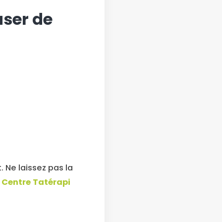
aser de
;
 Ne laissez pas la
 Centre Tatérapi