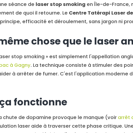
 une séance de
laser stop smoking
en Île-de-France, 
ent de quoi il retourne. Le
Centre Tatérapi Laser d
ne, principe, efficacité et déroulement, sans jargon ni 
 même chose que le laser an
Laser stop smoking » est simplement l'appellation an
tabac à Gagny
. La technique consiste à stimuler des poin
aider à arrêter de fumer. C'est l'application moderne de
ça fonctionne
, la chute de dopamine provoque le manque (voir
arrêt 
mulation laser aide à traverser cette phase critique. Une