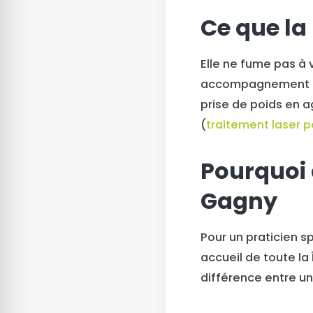
Ce que la
Elle ne fume pas à 
accompagnement pui
prise de poids en a
(
traitement laser p
Pourquoi 
Gagny
Pour un praticien s
accueil de toute la
différence entre une