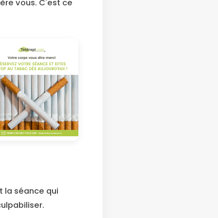
ière vous. C'est ce
 la séance qui
ulpabiliser.