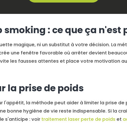
p smoking : ce que ça n'est 
uette magique, ni un substitut à votre décision. La m
e crée une fenêtre favorable où arrêter devient beaucou
te les fausses attentes et place votre motivation au 
r la prise de poids
r l'appétit, la méthode peut aider à limiter la prise d
 une bonne hygiène de vie reste indispensable. Si la cra
le s'anticipe : voir
traitement laser perte de poids
et
a