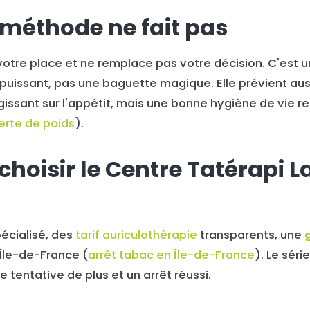
 méthode ne fait pas
votre place et ne remplace pas votre décision. C'est u
ssant, pas une baguette magique. Elle prévient aussi,
gissant sur l'appétit, mais une bonne hygiène de vie re
erte de poids
).
choisir le Centre Tatérapi L
pécialisé, des
tarif auriculothérapie
transparents, une
 Île-de-France (
arrêt tabac en Île-de-France
). Le série
 tentative de plus et un arrêt réussi.