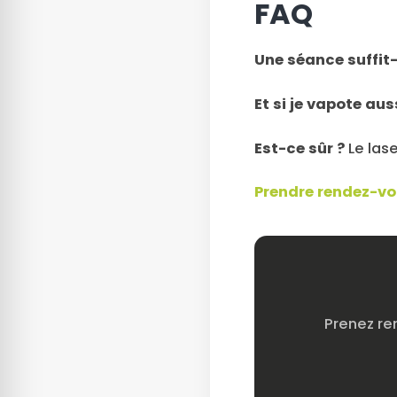
FAQ
Une séance suffit-
Et si je vapote aus
Est-ce sûr ?
Le lase
Prendre rendez-vo
Prenez re