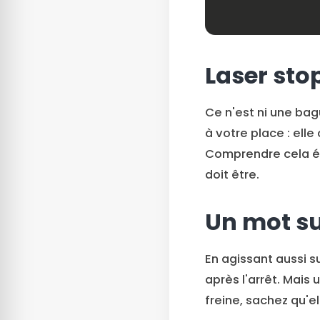
Laser sto
Ce n'est ni une bag
à votre place : ell
Comprendre cela évi
doit être.
Un mot su
En agissant aussi su
après l'arrêt. Mais
freine, sachez qu'el