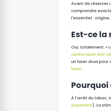
Avant de réserver
comprendre exactem
l'essentiel : origi
Est-ce la
Oui, totalement. « 
centre laser anti 
un laser doux pour 
laser
.
Pourquoi 
À l'arrêt du tabac
dopamine
). La sti