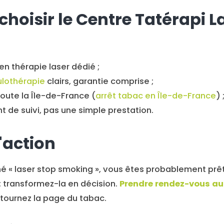
choisir le Centre Tatérapi L
en thérapie laser dédié ;
culothérapie
clairs, garantie comprise ;
toute la Île-de-France (
arrêt tabac en Île-de-France
) 
de suivi, pas une simple prestation.
'action
é « laser stop smoking », vous êtes probablement prêt.
: transformez-la en décision.
Prendre rendez-vous au
tournez la page du tabac.