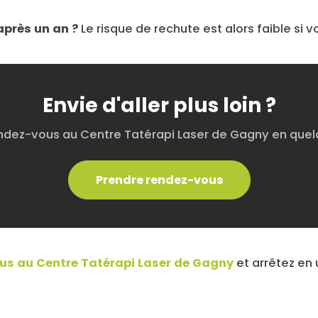
après un an ?
Le risque de rechute est alors faible si 
Envie d'aller plus loin ?
ndez-vous au Centre Tatérapi Laser de Gagny en quelq
Prendre rendez-vous
us au Centre Tatérapi Laser de Gagny
et arrêtez en 