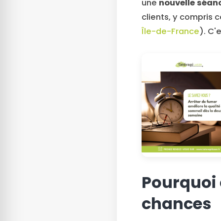
une
nouvelle séanc
clients, y compris
Île-de-France
). C'
Pourquoi 
chances