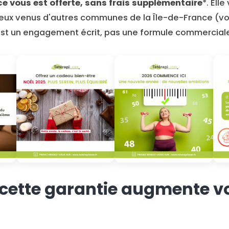
e vous est offerte, sans frais supplémentaire
*. Ell
 ceux venus d'autres communes de la Île-de-France (vo
est un engagement écrit, pas une formule commerciale 
cette garantie augmente v