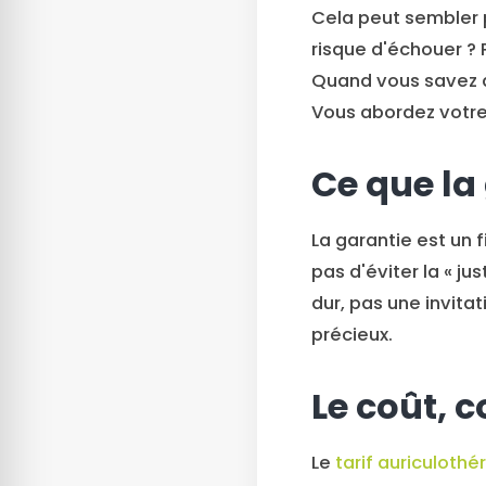
Cela peut sembler 
risque d'échouer ? 
Quand vous savez q
Vous abordez votre 
Ce que la
La garantie est un f
pas d'éviter la « j
dur, pas une invitat
précieux.
Le coût, 
Le
tarif auriculothé