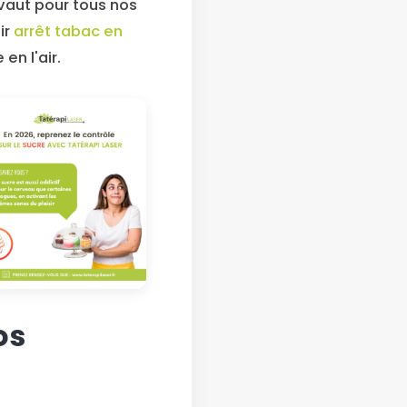
e vaut pour tous nos
ir
arrêt tabac en
en l'air.
os