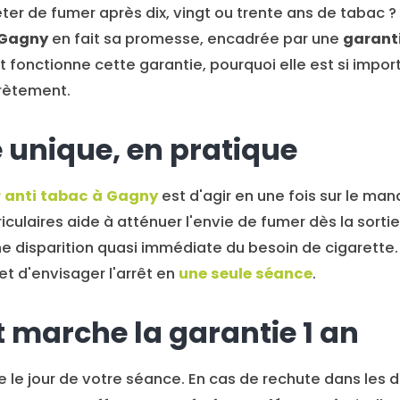
ter de fumer après dix, vingt ou trente ans de tabac ?
 Gagny
en fait sa promesse, encadrée par une
garanti
 fonctionne cette garantie, pourquoi elle est si import
rètement.
 unique, en pratique
r anti tabac à Gagny
est d'agir en une fois sur le man
riculaires aide à atténuer l'envie de fumer dès la sort
ne disparition quasi immédiate du besoin de cigarette.
et d'envisager l'arrêt en
une seule séance
.
marche la garantie 1 an
 le jour de votre séance. En cas de rechute dans les 