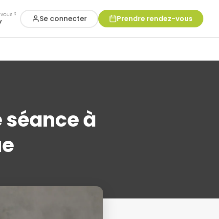
vous ?
Se connecter
Prendre rendez-vous
y
e séance à
ue