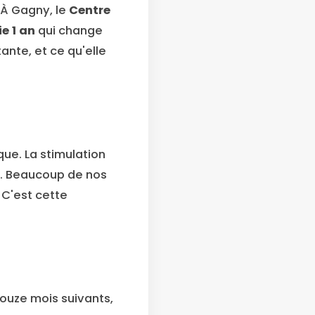
 À Gagny, le
Centre
e 1 an
qui change
ante, et ce qu'elle
que. La stimulation
ie. Beaucoup de nos
 C'est cette
douze mois suivants,