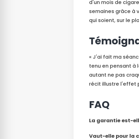
d'un mois de cigar
semaines grâce à v
qui soient, sur le p
Témoign
« J'ai fait ma séanc
tenu en pensant à la
autant ne pas craque
récit illustre l'eff
FAQ
La garantie est-ell
Vaut-elle pour la 