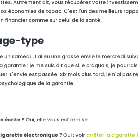
ettes. Autrement dit, vous récupérez votre investisse
os économies de tabac. C'est l'un des meilleurs rappo
lan financier comme sur celui de la santé.
age-type
e un samedi. J'ai eu une grosse envie le mercredi suiva
 garantie : je me suis dit que si je craquais, je pourrais
r. L'envie est passée. Six mois plus tard, je n'ai pas r
et psychologique de la garantie.
e écrite ?
Oui, elle vous est remise.
cigarette électronique ?
Oui ; voir
arrêter la cigarette