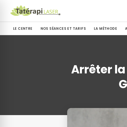
LE CENTRE
NOS SÉANCES ET TARIFS
LA MÉTHODE
Arrêter l
G