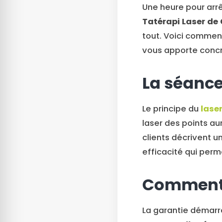
Une heure pour arrê
Tatérapi Laser de
tout. Voici comment
vous apporte conc
La séance
Le principe du
lase
laser des points au
clients décrivent u
efficacité qui perm
Comment 
La garantie démarre