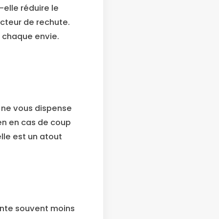
elle réduire le
acteur de rechute.
r chaque envie.
le ne vous dispense
ien en cas de coup
elle est un atout
ente souvent moins