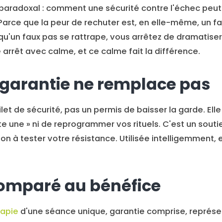
paradoxal : comment une sécurité contre l'échec peut-
Parce que la peur de rechuter est, en elle-même, un f
u'un faux pas se rattrape, vous arrêtez de dramatise
arrêt avec calme, et ce calme fait la différence.
 garantie ne remplace pas
ilet de sécurité, pas un permis de baisser la garde. El
uste une » ni de reprogrammer vos rituels. C'est un sout
ion à tester votre résistance. Utilisée intelligemment, 
comparé au bénéfice
rapie
d'une séance unique, garantie comprise, représ