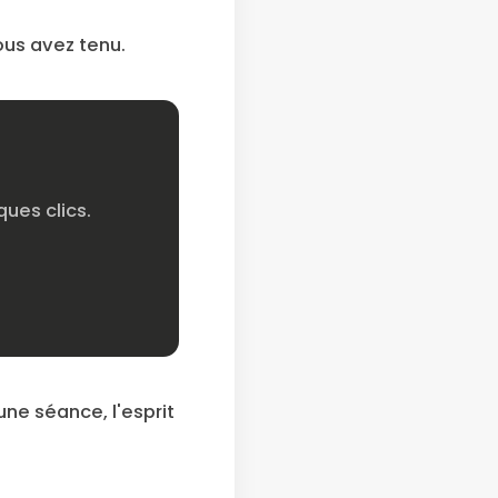
vous avez tenu.
ues clics.
une séance, l'esprit