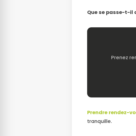
Que se passe-t-il 
Prenez re
Prendre rendez-vo
tranquille.