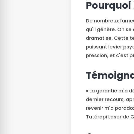
Pourquoi 
De nombreux fumeu
qu'il génère. On se 
dramatise. Cette te
puissant levier psy
pression, et c'est 
Témoignag
« La garantie m'a dé
dernier recours, apr
revenir m'a paradox
Tatérapi Laser de Ga