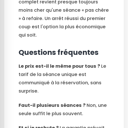
complet revient presque toujours
moins cher qu'une séance « pas chère
» à refaire. Un arrêt réussi du premier
coup est l'option la plus économique
qui soit.
Questions fréquentes
Le prix est-il le même pour tous ?
Le
tarif de la séance unique est
communiqué à la réservation, sans
surprise.
Faut-il plusieurs séances ?
Non, une
seule suffit le plus souvent.
Et si je rechute ?
La garantie prévoit