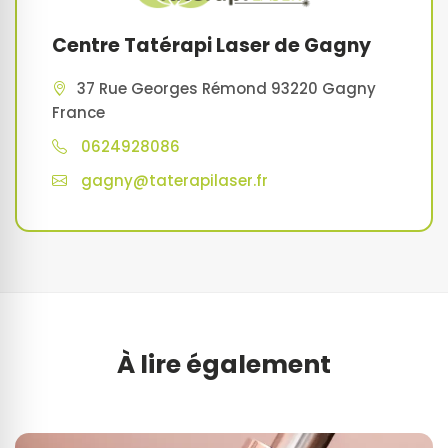
Centre Tatérapi Laser de Gagny
37 Rue Georges Rémond 93220 Gagny
France
0624928086
gagny@taterapilaser.fr
À lire également