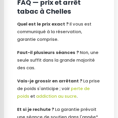
FAQ — prix et arrêt
tabac à Chelles
Quel est le prix exact ?
Il vous est
communiqué à la réservation,
garantie comprise.
Faut-il plusieurs séances ?
Non, une
seule suffit dans la grande majorité
des cas.
Vais-je grossir en arrêtant ?
La prise
de poids s'anticipe ; voir
perte de
poids
et
addiction au sucre
.
Et si je rechute ?
La garantie prévoit
une séance de soutien dans l'année*.