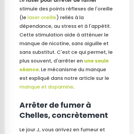
Le
laser pour arrêter de fumer
stimule des points réflexes de l'oreille
(le
laser oreille
) reliés à la
dépendance, au stress et à l'appétit.
Cette stimulation aide à atténuer le
manque de nicotine, sans aiguille et
sans substitut. C'est ce qui permet, le
plus souvent, d'arrêter en
une seule
séance
. Le mécanisme du manque
est expliqué dans notre article sur le
manque et dopamine
.
Arrêter de fumer à
Chelles, concrètement
Le jour J, vous arrivez en fumeur et