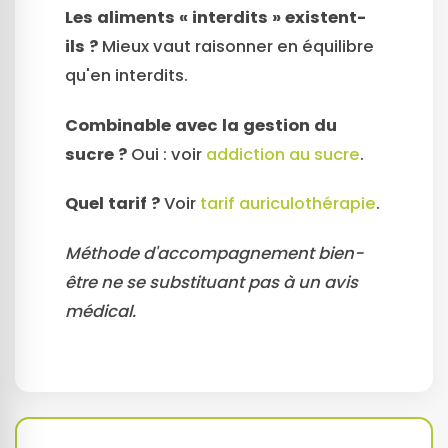
Les aliments « interdits » existent-
ils ?
Mieux vaut raisonner en équilibre
qu'en interdits.
Combinable avec la gestion du
sucre ?
Oui : voir
addiction au sucre
.
Quel tarif ?
Voir
tarif auriculothérapie
.
Méthode d'accompagnement bien-
être ne se substituant pas à un avis
médical.