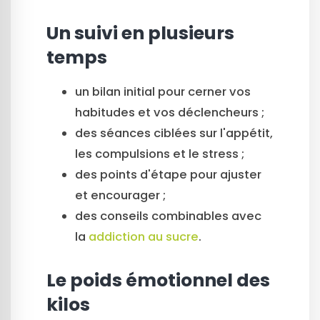
Un suivi en plusieurs
temps
un bilan initial pour cerner vos
habitudes et vos déclencheurs ;
des séances ciblées sur l'appétit,
les compulsions et le stress ;
des points d'étape pour ajuster
et encourager ;
des conseils combinables avec
la
addiction au sucre
.
Le poids émotionnel des
kilos