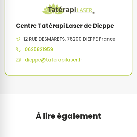
Centre Tatérapi Laser de Dieppe
12 RUE DESMARETS, 76200 DIEPPE France
0625821959
dieppe@taterapilaser.fr
À lire également