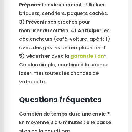
Préparer
l'environnement : éliminer
briquets, cendriers, paquets cachés.
3)
Prévenir
ses proches pour
mobiliser du soutien. 4)
Anticiper
les
déclencheurs (café, voiture, apéritif)
avec des gestes de remplacement.
5)
Sécuriser
avec la
garantie 1 an
*.
Ce plan simple, combiné à la séance
laser, met toutes les chances de
votre côté.
Questions fréquentes
Combien de temps dure une envie ?
En moyenne 3 à 5 minutes : elle passe
si on ne la nourrit pas.