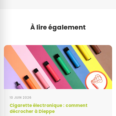
À lire également
10 JUIN 2026
Cigarette électronique : comment
décrocher à Dieppe