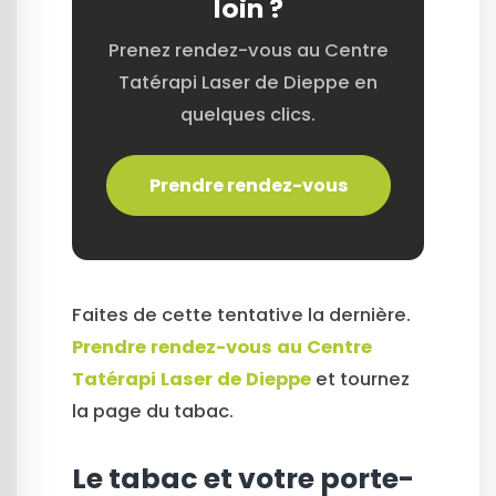
loin ?
Prenez rendez-vous au Centre
Tatérapi Laser de Dieppe en
quelques clics.
Prendre rendez-vous
Faites de cette tentative la dernière.
Prendre rendez-vous au Centre
Tatérapi Laser de Dieppe
et tournez
la page du tabac.
Le tabac et votre porte-