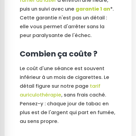
fumer au laser
d'environ une heure,
puis un suivi avec une
garantie 1 an
*.
Cette garantie n'est pas un détail :
elle vous permet d'arrêter sans la
peur paralysante de l'échec.
Combien ça coûte ?
Le coût d'une séance est souvent
inférieur à un mois de cigarettes. Le
détail figure sur notre page
tarif
auriculothérapie
, sans frais caché.
Pensez-y : chaque jour de tabac en
plus est de l'argent qui part en fumée,
au sens propre.