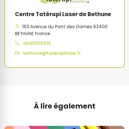
Centre Tatérapi Laser de Bethune
163 Avenue du Pont des Dames 62400
BETHUNE France
0645505515
bethune@taterapilaser.fr
À lire également