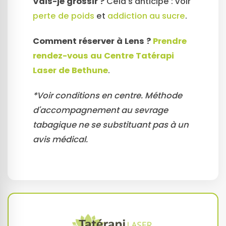
Vais-je grossir ?
Cela s'anticipe : voir
perte de poids
et
addiction au sucre
.
Comment réserver à Lens ?
Prendre
rendez-vous au Centre Tatérapi
Laser de Bethune
.
*Voir conditions en centre. Méthode
d'accompagnement au sevrage
tabagique ne se substituant pas à un
avis médical.