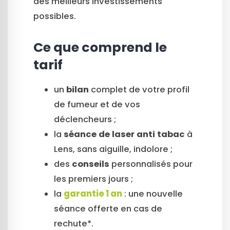
des meilleurs investissements
possibles.
Ce que comprend le
tarif
un
bilan
complet de votre profil
de fumeur et de vos
déclencheurs ;
la
séance de laser anti tabac
à
Lens, sans aiguille, indolore ;
des
conseils
personnalisés pour
les premiers jours ;
la
garantie 1 an
: une nouvelle
séance offerte en cas de
rechute*.