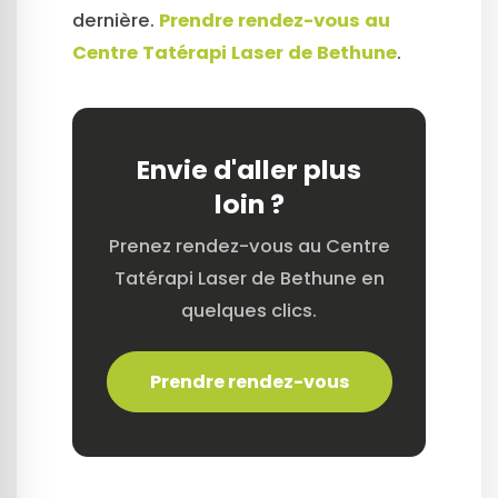
dernière.
Prendre rendez-vous au
Centre Tatérapi Laser de Bethune
.
Envie d'aller plus
loin ?
Prenez rendez-vous au Centre
Tatérapi Laser de Bethune en
quelques clics.
Prendre rendez-vous