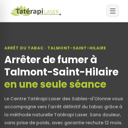
ARRÊT DU TABAC · TALMONT-SAINT-HILAIRE
Arrêter de fumer à
Talmont-Saint-Hilaire
en une seule séance
Le Centre Tatérapi Laser des Sables-d'Olonne vous
accompagne vers l'arrêt définitif du tabac grâce à
la méthode naturelle Tatérapi Laser. Sans douleur,
sans prise de poids, avec garantie rechute 12 mois.