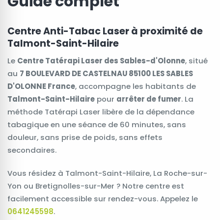
Guide complet
Centre Anti-Tabac Laser à proximité de
Talmont-Saint-Hilaire
Le
Centre Tatérapi Laser des Sables-d'Olonne
, situé
au
7 BOULEVARD DE CASTELNAU 85100 LES SABLES
D'OLONNE France
, accompagne les habitants de
Talmont-Saint-Hilaire
pour
arrêter de fumer
. La
méthode Tatérapi Laser libère de la dépendance
tabagique en une séance de 60 minutes, sans
douleur, sans prise de poids, sans effets
secondaires.
Vous résidez à Talmont-Saint-Hilaire, La Roche-sur-
Yon ou Bretignolles-sur-Mer ? Notre centre est
facilement accessible sur rendez-vous. Appelez le
0641245598
.