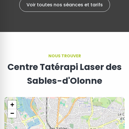
Voir toutes nos séances et tarifs
NOUS TROUVER
Centre Tatérapi Laser des
Sables-d'Olonne
+
−