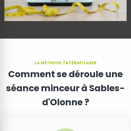
LA MÉTHODE TATÉRAPI LASER
Comment se déroule une
séance minceur à Sables-
d'Olonne ?