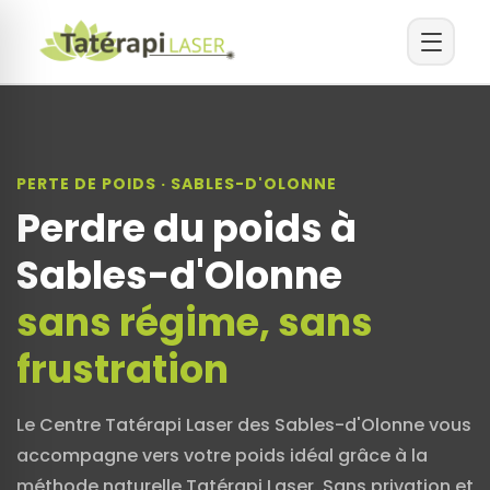
PERTE DE POIDS · SABLES-D'OLONNE
Perdre du poids à
Sables-d'Olonne
sans régime, sans
frustration
Le Centre Tatérapi Laser des Sables-d'Olonne vous
accompagne vers votre poids idéal grâce à la
méthode naturelle Tatérapi Laser. Sans privation et