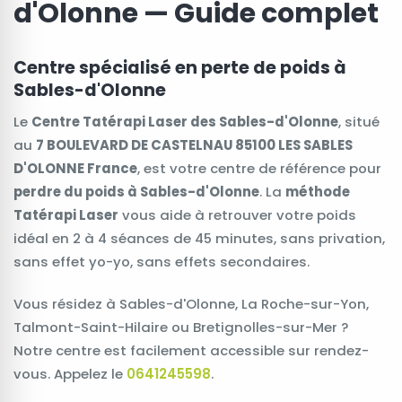
d'Olonne — Guide complet
Centre spécialisé en perte de poids à
Sables-d'Olonne
Le
Centre Tatérapi Laser des Sables-d'Olonne
, situé
au
7 BOULEVARD DE CASTELNAU 85100 LES SABLES
D'OLONNE France
, est votre centre de référence pour
perdre du poids à Sables-d'Olonne
. La
méthode
Tatérapi Laser
vous aide à retrouver votre poids
idéal en 2 à 4 séances de 45 minutes, sans privation,
sans effet yo-yo, sans effets secondaires.
Vous résidez à Sables-d'Olonne, La Roche-sur-Yon,
Talmont-Saint-Hilaire ou Bretignolles-sur-Mer ?
Notre centre est facilement accessible sur rendez-
vous. Appelez le
0641245598
.