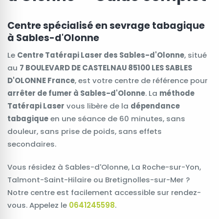
Centre spécialisé en sevrage tabagique
à Sables-d'Olonne
Le
Centre Tatérapi Laser des Sables-d'Olonne
, situé
au
7 BOULEVARD DE CASTELNAU 85100 LES SABLES
D'OLONNE France
, est votre centre de référence pour
arrêter de fumer à Sables-d'Olonne
. La
méthode
Tatérapi Laser
vous libère de la
dépendance
tabagique
en une séance de 60 minutes, sans
douleur, sans prise de poids, sans effets
secondaires.
Vous résidez à Sables-d'Olonne, La Roche-sur-Yon,
Talmont-Saint-Hilaire ou Bretignolles-sur-Mer ?
Notre centre est facilement accessible sur rendez-
vous. Appelez le
0641245598
.