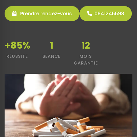
Prendre rendez-vous
0641245598
+85%
1
12
RÉUSSITE
SÉANCE
MOIS
GARANTIE