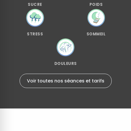
SUCRE
POIDS
STRESS
SOMMEIL
DOULEURS
Voir toutes nos séances et tarifs