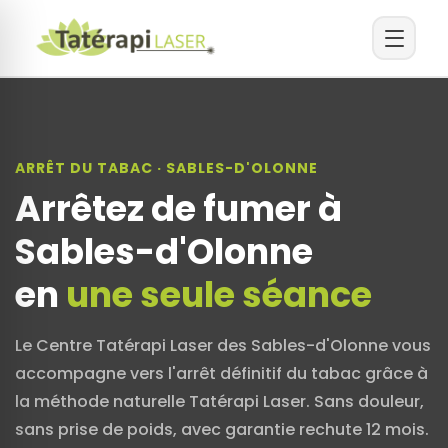
ARRÊT DU TABAC · SABLES-D'OLONNE
Arrêtez de fumer à
Sables-d'Olonne
en
une seule séance
Le Centre Tatérapi Laser des Sables-d'Olonne vous
accompagne vers l'arrêt définitif du tabac grâce à
la méthode naturelle Tatérapi Laser. Sans douleur,
sans prise de poids, avec garantie rechute 12 mois.