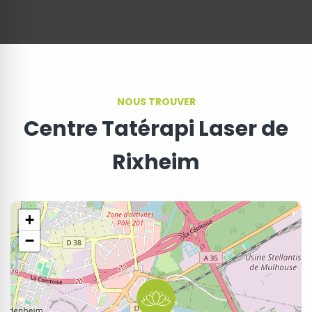
NOUS TROUVER
Centre Tatérapi Laser de
Rixheim
+
−