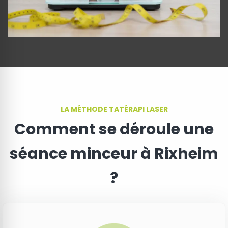
LA MÉTHODE TATÉRAPI LASER
Comment se déroule une
séance minceur à Rixheim
?