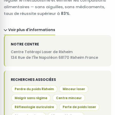
réguler le métabolisme et éliminer les compulsions
alimentaires — sans aiguilles, sans médicaments,
taux de réussite supérieur à
83%
.
Voir plus d'informations
NOTRE CENTRE
Centre Tatérapi Laser de Rixheim
134 Rue de l'Île Napoléon 68170 Rixheim France
RECHERCHES ASSOCIÉES
Perdre du poids Rixheim
Minceur laser
Maigrir sans régime
Centre minceur
Réflexologie auriculaire
Perte de poids laser