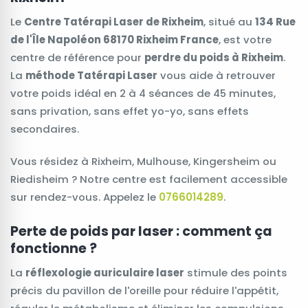
Le
Centre Tatérapi Laser de Rixheim
, situé au
134 Rue
de l'Île Napoléon 68170 Rixheim France
, est votre
centre de référence pour
perdre du poids à Rixheim
.
La
méthode Tatérapi Laser
vous aide à retrouver
votre poids idéal en 2 à 4 séances de 45 minutes,
sans privation, sans effet yo-yo, sans effets
secondaires.
Vous résidez à Rixheim, Mulhouse, Kingersheim ou
Riedisheim ? Notre centre est facilement accessible
sur rendez-vous. Appelez le
0766014289
.
Perte de poids par laser : comment ça
fonctionne ?
La
réflexologie auriculaire laser
stimule des points
précis du pavillon de l'oreille pour réduire l'appétit,