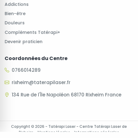
Addictions
Bien-être
Douleurs
Compléments Tatérapi+
Devenir praticien
Coordonnées du Centre
0766014289
rixheim@taterapilaser.fr
134 Rue de l'Île Napoléon 68170 Rixheim France
Copyright © 2026 - Tatérapi Laser - Centre Tatérapi Laser de
Rixheim -
Mentions légales
-
Informations générales