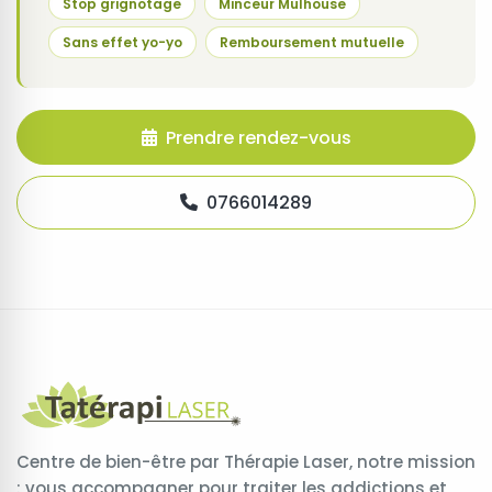
Stop grignotage
Minceur Mulhouse
Sans effet yo-yo
Remboursement mutuelle
Prendre rendez-vous
0766014289
Centre de bien-être par Thérapie Laser, notre mission
: vous accompagner pour traiter les addictions et