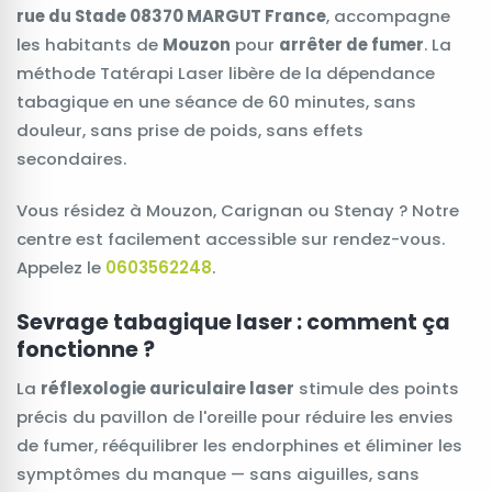
rue du Stade 08370 MARGUT France
, accompagne
les habitants de
Mouzon
pour
arrêter de fumer
. La
méthode Tatérapi Laser libère de la dépendance
tabagique en une séance de 60 minutes, sans
douleur, sans prise de poids, sans effets
secondaires.
Vous résidez à Mouzon, Carignan ou Stenay ? Notre
centre est facilement accessible sur rendez-vous.
Appelez le
0603562248
.
Sevrage tabagique laser : comment ça
fonctionne ?
La
réflexologie auriculaire laser
stimule des points
précis du pavillon de l'oreille pour réduire les envies
de fumer, rééquilibrer les endorphines et éliminer les
symptômes du manque — sans aiguilles, sans