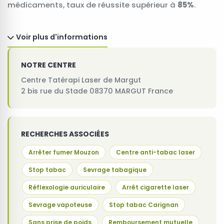
médicaments, taux de réussite supérieur à
85%
.
Voir plus d'informations
NOTRE CENTRE
Centre Tatérapi Laser de Margut
2 bis rue du Stade 08370 MARGUT France
RECHERCHES ASSOCIÉES
Arrêter fumer Mouzon
Centre anti-tabac laser
Stop tabac
Sevrage tabagique
Réflexologie auriculaire
Arrêt cigarette laser
Sevrage vapoteuse
Stop tabac Carignan
Sans prise de poids
Remboursement mutuelle