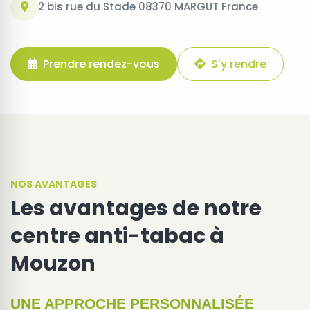
2 bis rue du Stade 08370 MARGUT France
Prendre rendez-vous
S'y rendre
NOS AVANTAGES
Les avantages de notre
centre anti-tabac à
Mouzon
UNE APPROCHE PERSONNALISÉE