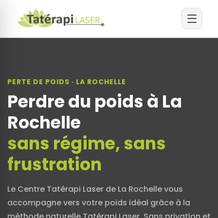
PERTE DE POIDS · LA ROCHELLE
Perdre du poids à La
Rochelle
sans régime, sans
frustration
Le Centre Tatérapi Laser de La Rochelle vous
accompagne vers votre poids idéal grâce à la
méthode naturelle Tatérapi Laser. Sans privation et