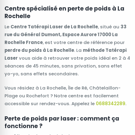
Centre spécialisé en perte de poids à La
Rochelle
Le
Centre Tatérapi Laser de La Rochelle
, situé au
33
rue du Général Dumont, Espace Aurore 17000 La
Rochelle France
, est votre centre de référence pour
perdre du poids à La Rochelle
. La
méthode Tatérapi
Laser
vous aide à retrouver votre poids idéal en 2 à 4
séances de 45 minutes, sans privation, sans effet
yo-yo, sans effets secondaires.
Vous résidez à La Rochelle, Île de Ré, Châtelaillon-
Plage ou Rochefort ? Notre centre est facilement
accessible sur rendez-vous. Appelez le
0688342289
.
Perte de poids par laser : comment ça
fonctionne ?