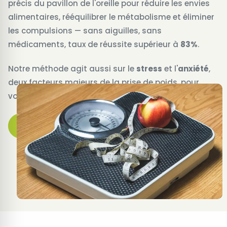
précis du pavillon de l'oreille pour réduire les envies
alimentaires, rééquilibrer le métabolisme et éliminer
les compulsions — sans aiguilles, sans
médicaments, taux de réussite supérieur à
83%
.
Notre méthode agit aussi sur le
stress
et l'
anxiété
,
deux facteurs majeurs de la prise de poids, pour
vous offrir un équilibre global et durable.
Prendre rendez-vous