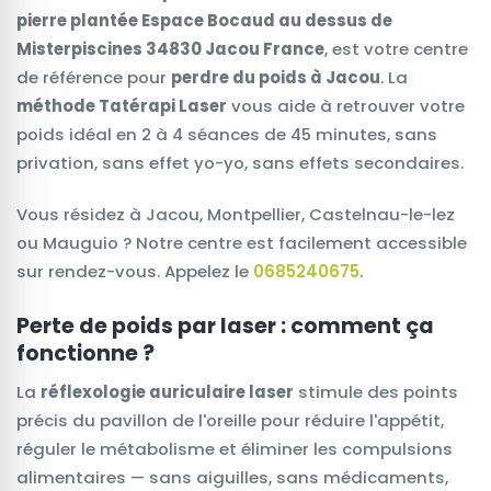
pierre plantée Espace Bocaud au dessus de
Misterpiscines 34830 Jacou France
, est votre centre
de référence pour
perdre du poids à Jacou
. La
méthode Tatérapi Laser
vous aide à retrouver votre
poids idéal en 2 à 4 séances de 45 minutes, sans
privation, sans effet yo-yo, sans effets secondaires.
Vous résidez à Jacou, Montpellier, Castelnau-le-lez
ou Mauguio ? Notre centre est facilement accessible
sur rendez-vous. Appelez le
0685240675
.
Perte de poids par laser : comment ça
fonctionne ?
La
réflexologie auriculaire laser
stimule des points
précis du pavillon de l'oreille pour réduire l'appétit,
réguler le métabolisme et éliminer les compulsions
alimentaires — sans aiguilles, sans médicaments,