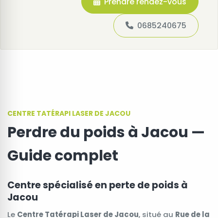
Prendre rendez-vous
0685240675
CENTRE TATÉRAPI LASER DE JACOU
Perdre du poids à Jacou —
Guide complet
Centre spécialisé en perte de poids à
Jacou
Le
Centre Tatérapi Laser de Jacou
, situé au
Rue de la