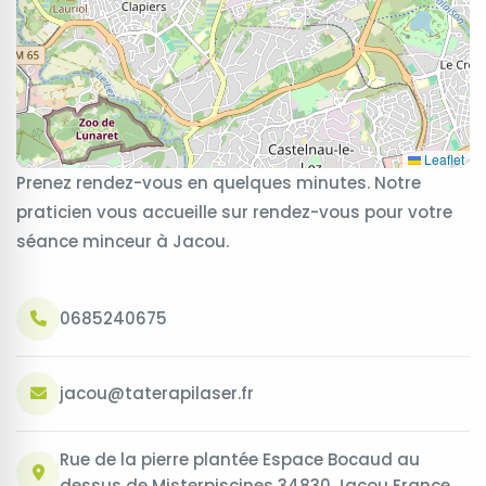
Leaflet
Prenez rendez-vous en quelques minutes. Notre
praticien vous accueille sur rendez-vous pour votre
séance minceur à Jacou.
0685240675
jacou@taterapilaser.fr
Rue de la pierre plantée Espace Bocaud au
dessus de Misterpiscines 34830 Jacou France