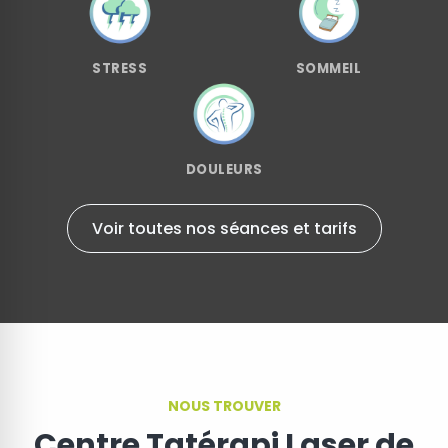
STRESS
SOMMEIL
DOULEURS
Voir toutes nos séances et tarifs
NOUS TROUVER
Centre Tatérapi Laser de