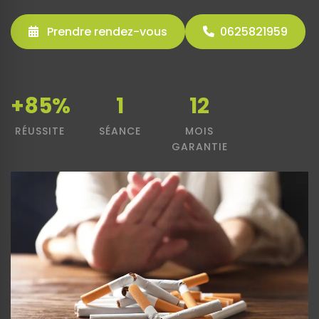
Prendre rendez-vous
0625821959
+85%
1
12
RÉUSSITE
SÉANCE
MOIS
GARANTIE