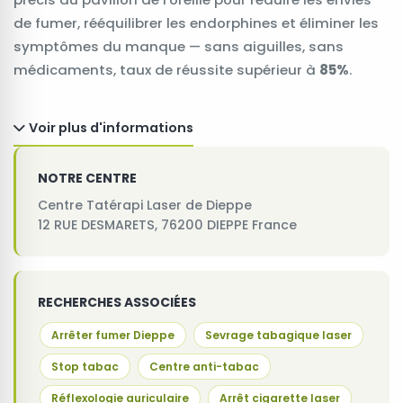
de fumer, rééquilibrer les endorphines et éliminer les
symptômes du manque — sans aiguilles, sans
médicaments, taux de réussite supérieur à
85%
.
Voir plus d'informations
NOTRE CENTRE
Centre Tatérapi Laser de Dieppe
12 RUE DESMARETS, 76200 DIEPPE France
RECHERCHES ASSOCIÉES
Arrêter fumer Dieppe
Sevrage tabagique laser
Stop tabac
Centre anti-tabac
Réflexologie auriculaire
Arrêt cigarette laser