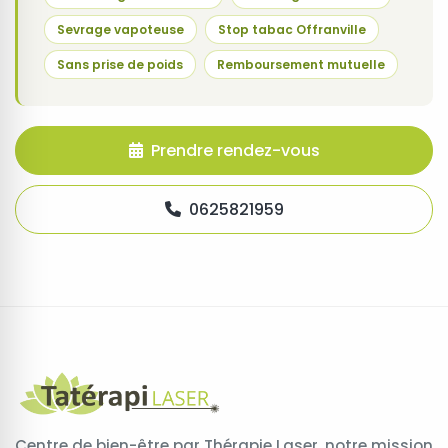
Sevrage vapoteuse
Stop tabac Offranville
Sans prise de poids
Remboursement mutuelle
Prendre rendez-vous
0625821959
Centre de bien-être par Thérapie Laser, notre mission