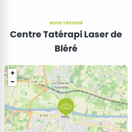
NOUS TROUVER
Centre Tatérapi Laser de
Bléré
+
−