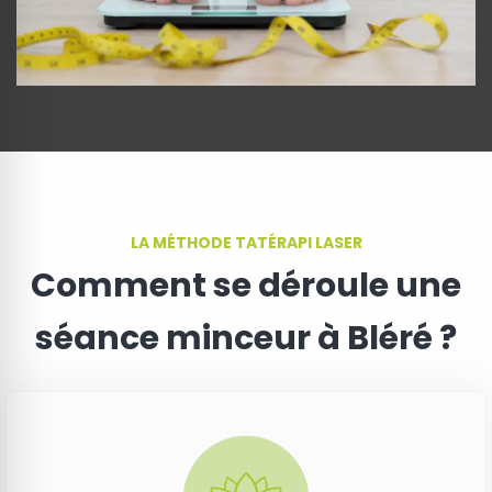
LA MÉTHODE TATÉRAPI LASER
Comment se déroule une
séance minceur à Bléré ?