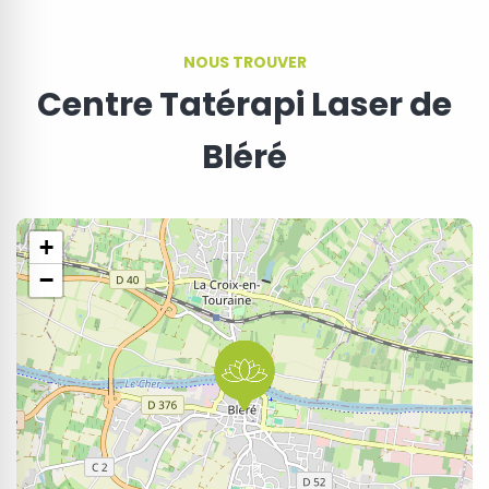
NOUS TROUVER
Centre Tatérapi Laser de
Bléré
+
−