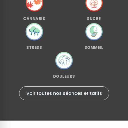
CANNABIS
SUCRE
STRESS
SOMMEIL
DOULEURS
Voir toutes nos séances et tarifs