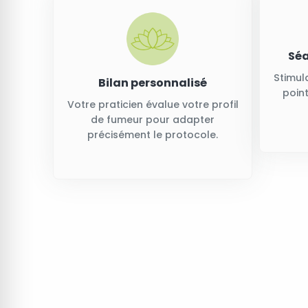
Séa
Stimul
Bilan personnalisé
point
Votre praticien évalue votre profil
de fumeur pour adapter
précisément le protocole.