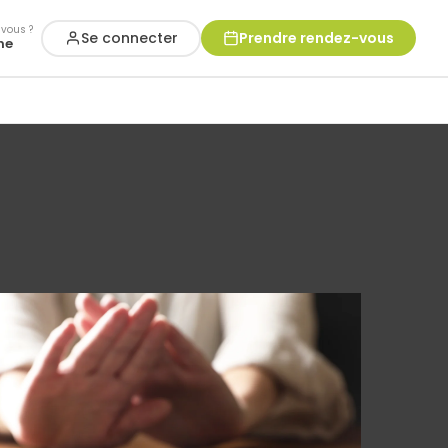
vous ?
Se connecter
Prendre rendez-vous
ne