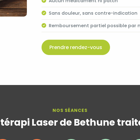
Aucun médicament ni patch
Sans douleur, sans contre-indication
Remboursement partiel possible par 
Prendre rendez-vous
NOS SÉANCES
atérapi Laser de Bethune trai