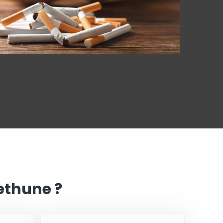
ethune ?