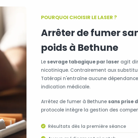
POURQUOI CHOISIR LE LASER ?
Arrêter de fumer san
poids à Bethune
Le
sevrage tabagique par laser
agit di
nicotinique. Contrairement aux substit
Tatérapi n'entraîne aucune dépendance
indication médicale.
Arrêtez de fumer à Bethune
sans prise 
protocole intègre la gestion des compe
Résultats dès la première séance