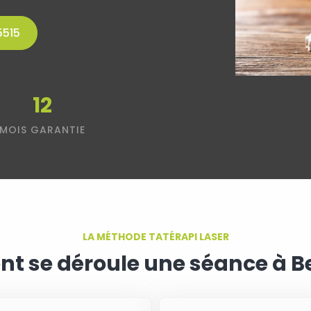
5515
12
MOIS GARANTIE
LA MÉTHODE TATÉRAPI LASER
 se déroule une séance à B