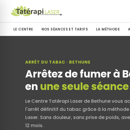
LE CENTRE
NOS SÉANCES ET TARIFS
LA MÉTHODE
ARRÊT DU TABAC · BETHUNE
Arrêtez de fumer à 
en
une seule séance
Le Centre Tatérapi Laser de Bethune vous 
l'arrêt définitif du tabac grâce à la méthode
Laser. Sans douleur, sans prise de poids, av
12 mois.