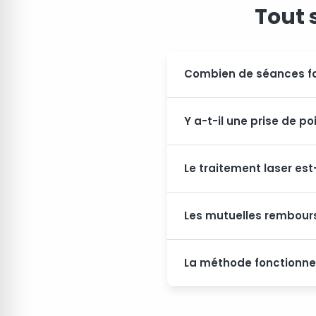
Tout 
Combien de séances fau
Y a-t-il une prise de po
Le traitement laser est
Les mutuelles rembours
La méthode fonctionne-t