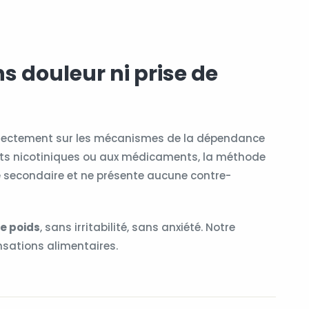
s douleur ni prise de
rectement sur les mécanismes de la dépendance
uts nicotiniques ou aux médicaments, la méthode
 secondaire et ne présente aucune contre-
de poids
, sans irritabilité, sans anxiété. Notre
nsations alimentaires.