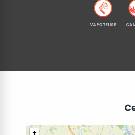
VAPOTEUSE
CAN
Ce
+