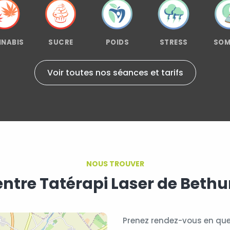
NABIS
SUCRE
POIDS
STRESS
SOM
Voir toutes nos séances et tarifs
NOUS TROUVER
ntre Tatérapi Laser de Beth
Prenez rendez-vous en quel