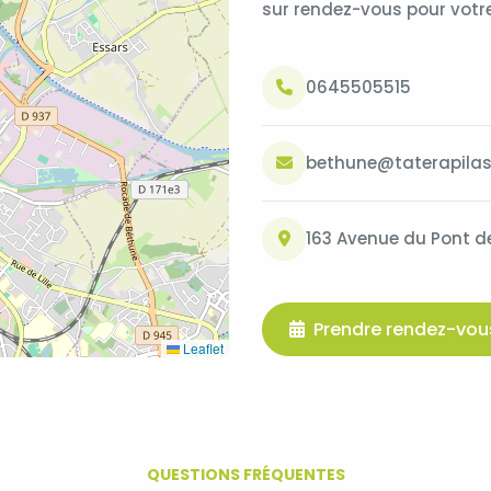
sur rendez-vous pour votr
0645505515
bethune@taterapilase
163 Avenue du Pont 
Prendre rendez-vou
Leaflet
QUESTIONS FRÉQUENTES