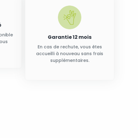
é
onible
Garantie 12 mois
vous
En cas de rechute, vous êtes
accueilli à nouveau sans frais
supplémentaires.