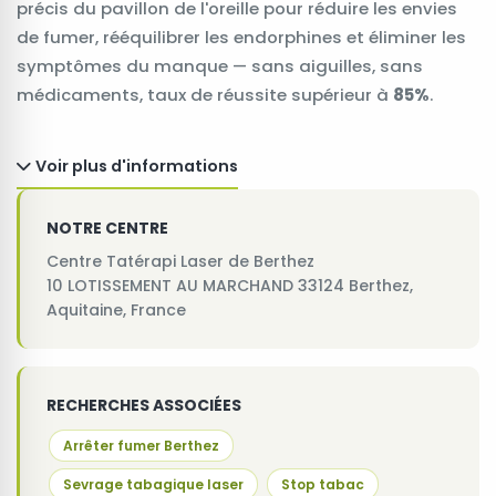
précis du pavillon de l'oreille pour réduire les envies
de fumer, rééquilibrer les endorphines et éliminer les
symptômes du manque — sans aiguilles, sans
médicaments, taux de réussite supérieur à
85%
.
Voir plus d'informations
NOTRE CENTRE
Centre Tatérapi Laser de Berthez
10 LOTISSEMENT AU MARCHAND 33124 Berthez,
Aquitaine, France
RECHERCHES ASSOCIÉES
Arrêter fumer Berthez
Sevrage tabagique laser
Stop tabac