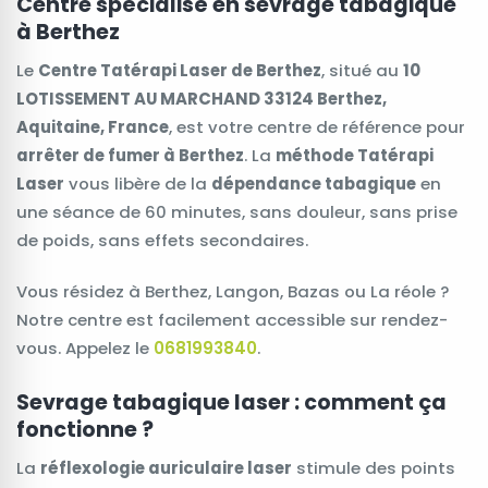
Centre spécialisé en sevrage tabagique
à Berthez
Le
Centre Tatérapi Laser de Berthez
, situé au
10
LOTISSEMENT AU MARCHAND 33124 Berthez,
Aquitaine, France
, est votre centre de référence pour
arrêter de fumer à Berthez
. La
méthode Tatérapi
Laser
vous libère de la
dépendance tabagique
en
une séance de 60 minutes, sans douleur, sans prise
de poids, sans effets secondaires.
Vous résidez à Berthez, Langon, Bazas ou La réole ?
Notre centre est facilement accessible sur rendez-
vous. Appelez le
0681993840
.
Sevrage tabagique laser : comment ça
fonctionne ?
La
réflexologie auriculaire laser
stimule des points