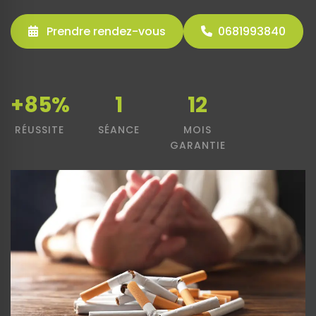
Prendre rendez-vous
0681993840
+85%
1
12
RÉUSSITE
SÉANCE
MOIS
GARANTIE