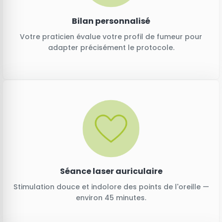
Bilan personnalisé
Votre praticien évalue votre profil de fumeur pour
adapter précisément le protocole.
Séance laser auriculaire
Stimulation douce et indolore des points de l'oreille —
environ 45 minutes.