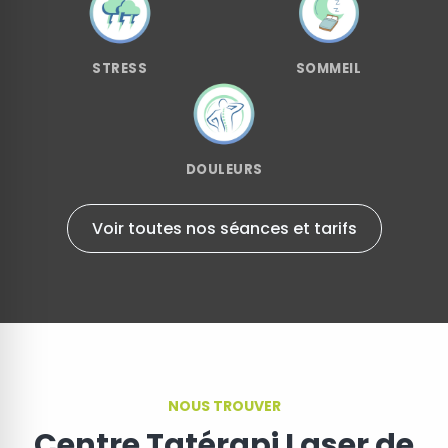
STRESS
SOMMEIL
DOULEURS
Voir toutes nos séances et tarifs
NOUS TROUVER
Centre Tatérapi Laser de