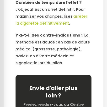
Combien de temps dure l'effet ?
L'objectif est un arrêt définitif. Pour
maximiser vos chances, lisez
arrêter
la cigarette définitivement
.
Y a-t-il des contre-indications ?
La
méthode est douce ; en cas de doute
médical (grossesse, pathologie),
parlez-en à votre médecin et
signalez-le lors du bilan.
Envie d'aller plus
loin ?
Prenez rendez-vous au Centre