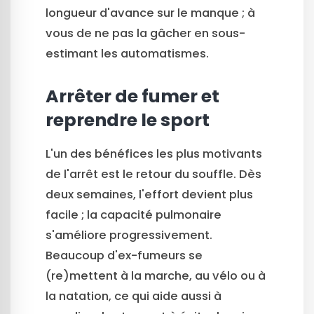
longueur d'avance sur le manque ; à
vous de ne pas la gâcher en sous-
estimant les automatismes.
Arrêter de fumer et
reprendre le sport
L'un des bénéfices les plus motivants
de l'arrêt est le retour du souffle. Dès
deux semaines, l'effort devient plus
facile ; la capacité pulmonaire
s'améliore progressivement.
Beaucoup d'ex-fumeurs se
(re)mettent à la marche, au vélo ou à
la natation, ce qui aide aussi à