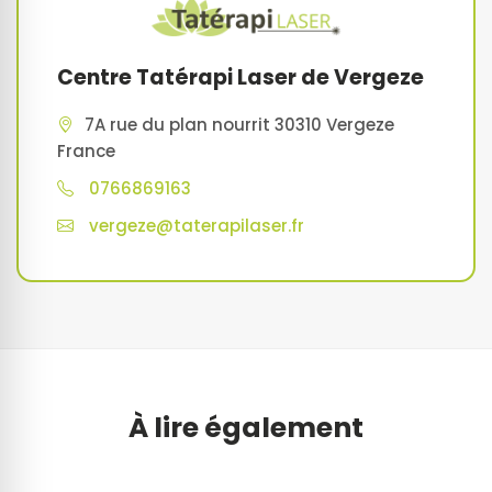
Centre Tatérapi Laser de Vergeze
7A rue du plan nourrit 30310 Vergeze
France
0766869163
vergeze@taterapilaser.fr
À lire également