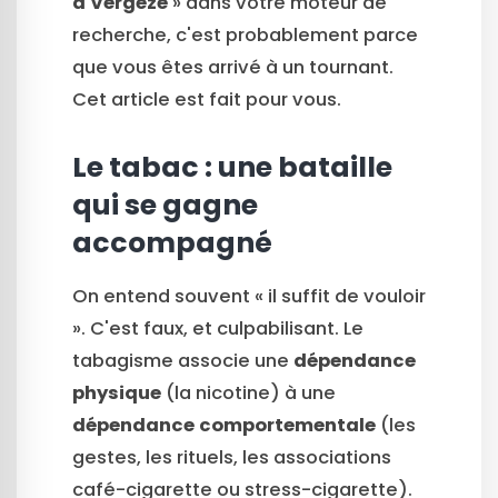
à Vergeze
» dans votre moteur de
recherche, c'est probablement parce
que vous êtes arrivé à un tournant.
Cet article est fait pour vous.
Le tabac : une bataille
qui se gagne
accompagné
On entend souvent « il suffit de vouloir
». C'est faux, et culpabilisant. Le
tabagisme associe une
dépendance
physique
(la nicotine) à une
dépendance comportementale
(les
gestes, les rituels, les associations
café-cigarette ou stress-cigarette).