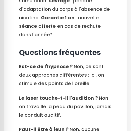
stimulation.
Sevrage
: période
d'adaptation du corps à l'absence de
nicotine.
Garantie 1 an
: nouvelle
séance offerte en cas de rechute
dans l'année*.
Questions fréquentes
Est-ce de l'hypnose ?
Non, ce sont
deux approches différentes : ici, on
stimule des points de l'oreille.
Le laser touche-t-il l'audition ?
Non :
on travaille la peau du pavillon, jamais
le conduit auditif.
Faut-il être à jeun ?
Non, aucune