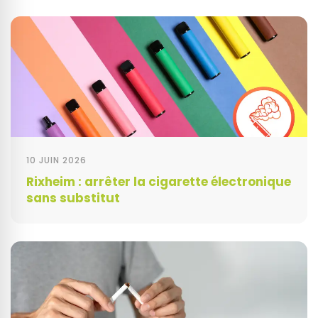
10 JUIN 2026
Rixheim : arrêter la cigarette électronique
sans substitut