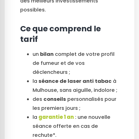
des meilleurs investissements
possibles.
Ce que comprend le
tarif
un
bilan
complet de votre profil
de fumeur et de vos
déclencheurs ;
la
séance de laser anti tabac
à
Mulhouse, sans aiguille, indolore ;
des
conseils
personnalisés pour
les premiers jours ;
la
garantie 1 an
: une nouvelle
séance offerte en cas de
rechute*.