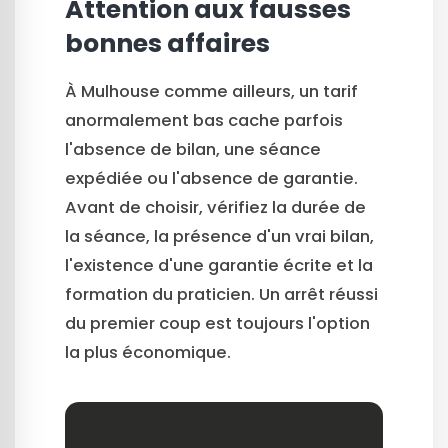
Attention aux fausses
bonnes affaires
À Mulhouse comme ailleurs, un tarif
anormalement bas cache parfois
l'absence de bilan, une séance
expédiée ou l'absence de garantie.
Avant de choisir, vérifiez la durée de
la séance, la présence d'un vrai bilan,
l'existence d'une garantie écrite et la
formation du praticien. Un arrêt réussi
du premier coup est toujours l'option
la plus économique.