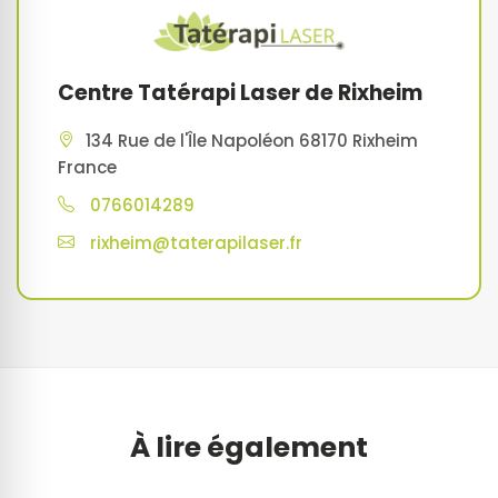
Centre Tatérapi Laser de Rixheim
134 Rue de l'Île Napoléon 68170 Rixheim
France
0766014289
rixheim@taterapilaser.fr
À lire également