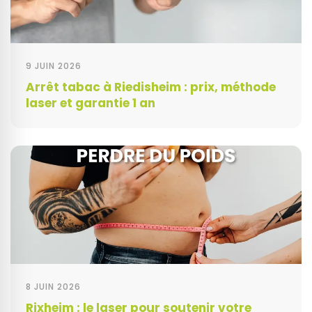
9 JUIN 2026
Arrêt tabac à Riedisheim : prix, méthode
laser et garantie 1 an
8 JUIN 2026
Rixheim : le laser pour soutenir votre