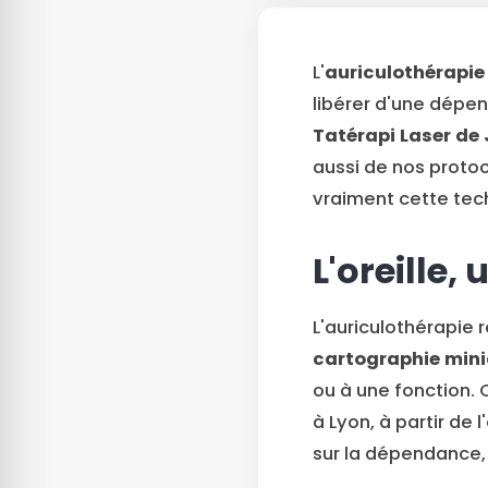
L'
auriculothérapie
libérer d'une dépe
Tatérapi Laser de
aussi de nos proto
vraiment cette tech
L'oreille,
L'auriculothérapie r
cartographie mini
ou à une fonction. 
à Lyon, à partir de 
sur la dépendance, l