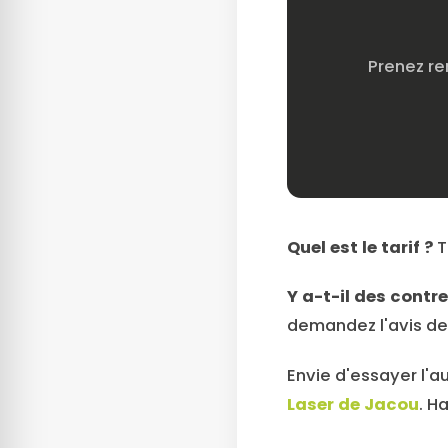
Prenez re
Quel est le tarif ?
T
Y a-t-il des contr
demandez l'avis de
Envie d'essayer l'a
Laser de Jacou
. H