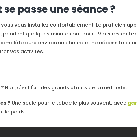
se passe une séance ?
 vous vous installez confortablement. Le praticien appli
s, pendant quelques minutes par point. Vous ressentez
 complète dure environ une heure et ne nécessite aucu
tôt vos activités.
 ?
Non, c'est l'un des grands atouts de la méthode.
es ?
Une seule pour le tabac le plus souvent, avec
gar
ou le poids.