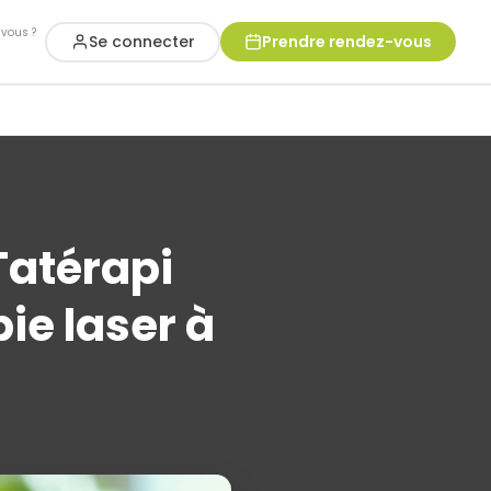
vous ?
Se connecter
Prendre rendez-vous
Tatérapi
pie laser à