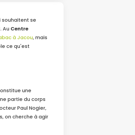
i souhaitent se
r. Au
Centre
tabac à Jacou
, mais
le ce qu'est
 constitue une
ne partie du corps
octeur Paul Nogier,
ts, on cherche à agir