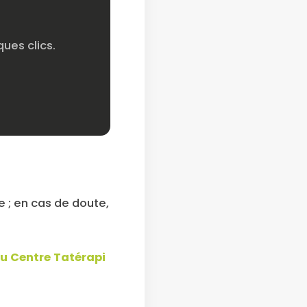
ues clics.
 ; en cas de doute,
u Centre Tatérapi