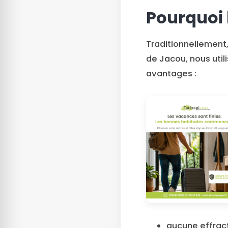
Pourquoi l
Traditionnellement,
de Jacou, nous util
avantages :
aucune effracti