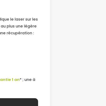
que le laser sur les
 au plus une légère
ne récupération :
antie 1 an
* ; une à