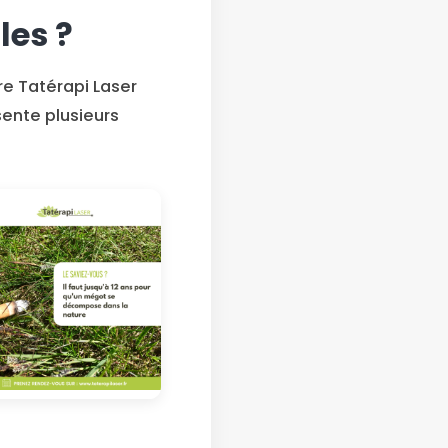
les ?
re Tatérapi Laser
ente plusieurs