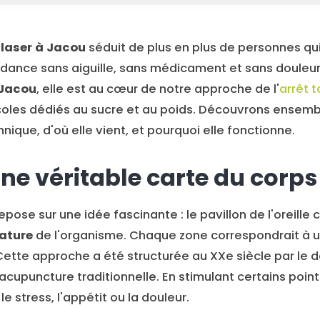
 laser à Jacou
séduit de plus en plus de personnes qu
ndance sans aiguille, sans médicament et sans douleu
 Jacou
, elle est au cœur de notre approche de l'
arrêt 
coles dédiés au sucre et au poids. Découvrons ensemb
nique, d'où elle vient, et pourquoi elle fonctionne.
 une véritable carte du corps
epose sur une idée fascinante : le pavillon de l'oreille
ature
de l'organisme. Chaque zone correspondrait à u
Cette approche a été structurée au XXe siècle par le d
l'acupuncture traditionnelle. En stimulant certains poin
e stress, l'appétit ou la douleur.