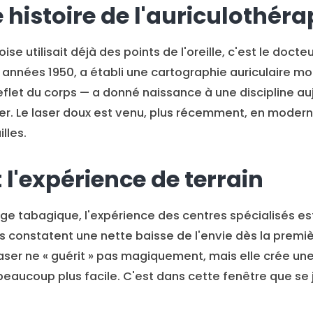
 histoire de l'auriculothéra
ise utilisait déjà des points de l'oreille, c'est le docte
s années 1950, a établi une cartographie auriculaire mo
eflet du corps — a donné naissance à une discipline au
r. Le laser doux est venu, plus récemment, en moderni
lles.
 l'expérience de terrain
age tabagique, l'expérience des centres spécialisés es
s constatent une nette baisse de l'envie dès la premi
laser ne « guérit » pas magiquement, mais elle crée un
beaucoup plus facile. C'est dans cette fenêtre que se 