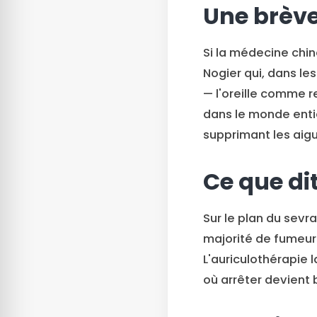
Une brève
Si la médecine chino
Nogier qui, dans le
— l'oreille comme r
dans le monde entie
supprimant les aigui
Ce que dit
Sur le plan du sevr
majorité de fumeur
L'auriculothérapie 
où arrêter devient 