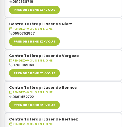
0612938719
PRENDRE RENDEZ-VOUS
Stress
Centre Tatérapi Laser de Niort
RENDEZ-VOUS EN LIGNE
Ménopause
0650752867
PRENDRE RENDEZ-VOUS
Acouphènes
Centre Tatérapi Laser de Vergeze
RENDEZ-VOUS EN LIGNE
Douleurs
0766869163
PRENDRE RENDEZ-VOUS
Centre Tatérapi Laser de Rennes
RENDEZ-VOUS EN LIGNE
0661452722
PRENDRE RENDEZ-VOUS
Centre Tatérapi Laser de Berthez
RENDEZ-VOUS EN LIGNE