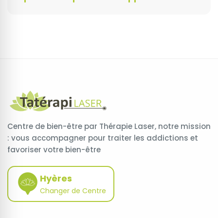
Centre de bien-être par Thérapie Laser, notre mission
: vous accompagner pour traiter les addictions et
favoriser votre bien-être
Hyères
Changer de Centre