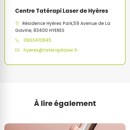
Centre Tatérapi Laser de Hyères
Résidence Hyères Park,59 Avenue de La
Gavine, 83400 HYERES
0663410845
hyeres@taterapilaser.fr
À lire également