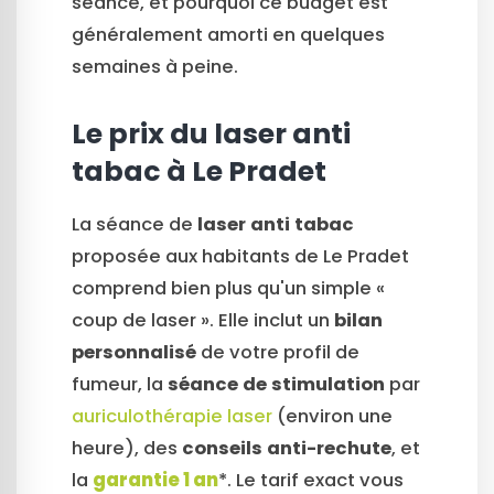
séance, et pourquoi ce budget est
généralement amorti en quelques
semaines à peine.
Le prix du laser anti
tabac à Le Pradet
La séance de
laser anti tabac
proposée aux habitants de Le Pradet
comprend bien plus qu'un simple «
coup de laser ». Elle inclut un
bilan
personnalisé
de votre profil de
fumeur, la
séance de stimulation
par
auriculothérapie laser
(environ une
heure), des
conseils anti-rechute
, et
la
garantie 1 an
*. Le tarif exact vous