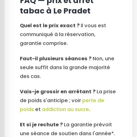
FAQ — prix et arrêt
tabac à Le Pradet
Quel est le prix exact ?
Il vous est
communiqué à la réservation,
garantie comprise.
Faut-il plusieurs séances ?
Non, une
seule suffit dans la grande majorité
des cas.
Vais-je grossir en arrêtant ?
La prise
de poids s'anticipe ; voir
perte de
poids
et
addiction au sucre
.
Et si je rechute ?
La garantie prévoit
une séance de soutien dans l'année*.