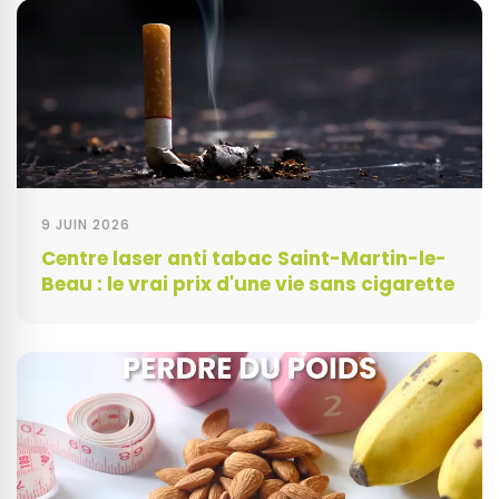
9 JUIN 2026
Centre laser anti tabac Saint-Martin-le-
Beau : le vrai prix d'une vie sans cigarette