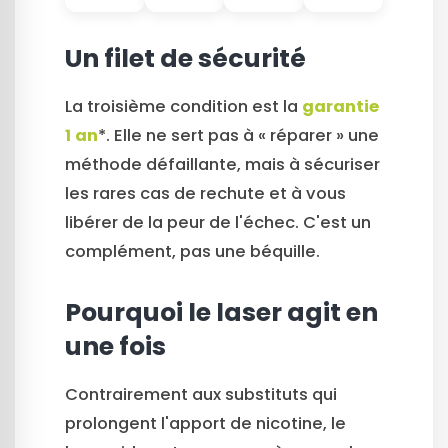
Un filet de sécurité
La troisième condition est la
garantie
1 an
*. Elle ne sert pas à « réparer » une
méthode défaillante, mais à sécuriser
les rares cas de rechute et à vous
libérer de la peur de l'échec. C'est un
complément, pas une béquille.
Pourquoi le laser agit en
une fois
Contrairement aux substituts qui
prolongent l'apport de nicotine, le