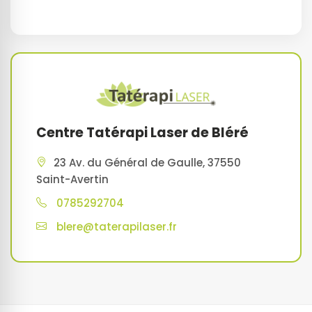
Centre Tatérapi Laser de Bléré
23 Av. du Général de Gaulle, 37550
Saint-Avertin
0785292704
blere@taterapilaser.fr