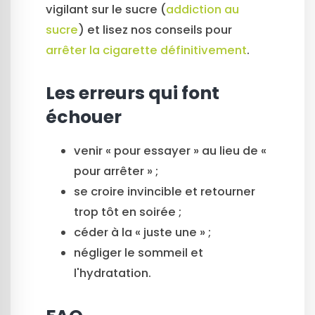
vigilant sur le sucre (
addiction au
sucre
) et lisez nos conseils pour
arrêter la cigarette définitivement
.
Les erreurs qui font
échouer
venir « pour essayer » au lieu de «
pour arrêter » ;
se croire invincible et retourner
trop tôt en soirée ;
céder à la « juste une » ;
négliger le sommeil et
l'hydratation.