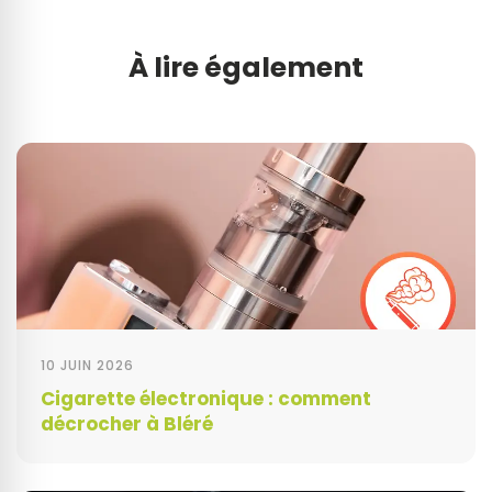
À lire également
10 JUIN 2026
Cigarette électronique : comment
décrocher à Bléré